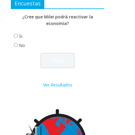
Encuestas
¿Cree que Milei podrá reactivar la
economía?
Si
No
Ver Resultados