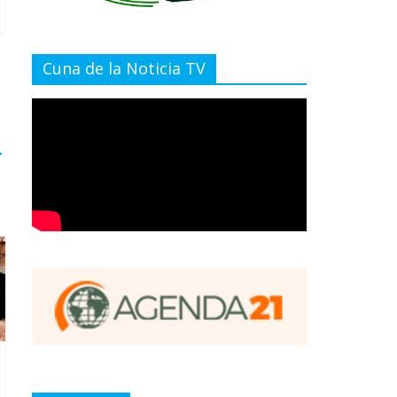
Cuna de la Noticia TV
→