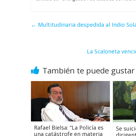
←
Multitudinaria despedida al Indio Sol
La Scaloneta venci
También te puede gustar
Rafael Bielsa: “La Policía es
Se suic
una catástrofe en materia
dirige