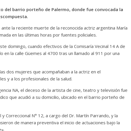
o del barrio porteño de Palermo, donde fue convocada la
descompuesta.
 ante la reciente muerte de la reconocida actriz argentina María
mada en las últimas horas por fuentes policiales.
ste domingo, cuando efectivos de la Comisaría Vecinal 14 A de
cado en la calle Güemes al 4700 tras un llamado al 911 por una
, las dos mujeres que acompañaban a la actriz en el
es y a los profesionales de la salud.
cia NA, el deceso de la artista de cine, teatro y televisión fue
ico que acudió a su domicilio, ubicado en el barrio porteño de
al y Correccional N° 12, a cargo del Dr. Martín Parrando, y la
sieron de manera preventiva el inicio de actuaciones bajo la
e».