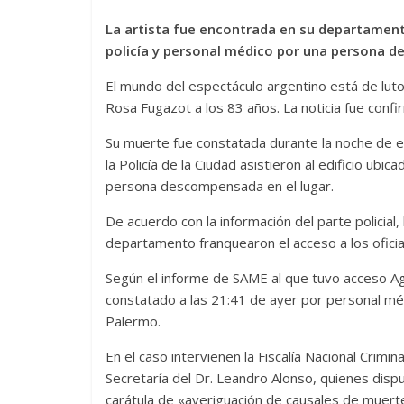
La artista fue encontrada en su departament
policía y personal médico por una persona 
El mundo del espectáculo argentino está de luto
Rosa Fugazot a los 83 años. La noticia fue confir
Su muerte fue constatada durante la noche de e
la Policía de la Ciudad asistieron al edificio ubi
persona descompensada en el lugar.
De acuerdo con la información del parte policial
departamento franquearon el acceso a los oficial
Según el informe de SAME al que tuvo acceso Agen
constatado a las 21:41 de ayer por personal méd
Palermo.
En el caso intervienen la Fiscalía Nacional Crimin
Secretaría del Dr. Leandro Alonso, quienes dispu
carátula de «averiguación de causales de muert