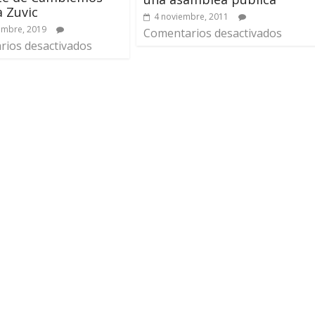
 Zuvic
4 noviembre, 2011
embre, 2019
Comentarios desactivados
ios desactivados