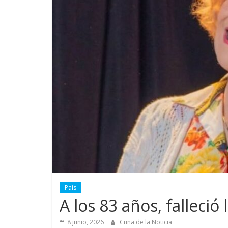
País
A los 83 años, falleció
8 junio, 2026
Cuna de la Noticia