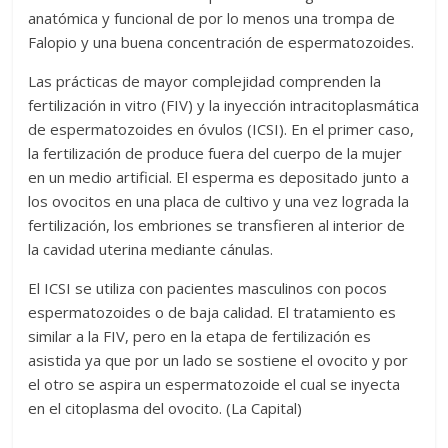
anatómica y funcional de por lo menos una trompa de
Falopio y una buena concentración de espermatozoides.
Las prácticas de mayor complejidad comprenden la
fertilización in vitro (FIV) y la inyección intracitoplasmática
de espermatozoides en óvulos (ICSI). En el primer caso,
la fertilización de produce fuera del cuerpo de la mujer
en un medio artificial. El esperma es depositado junto a
los ovocitos en una placa de cultivo y una vez lograda la
fertilización, los embriones se transfieren al interior de
la cavidad uterina mediante cánulas.
El ICSI se utiliza con pacientes masculinos con pocos
espermatozoides o de baja calidad. El tratamiento es
similar a la FIV, pero en la etapa de fertilización es
asistida ya que por un lado se sostiene el ovocito y por
el otro se aspira un espermatozoide el cual se inyecta
en el citoplasma del ovocito. (La Capital)