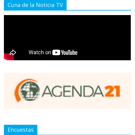
Cuna de la Noticia TV
Encuestas