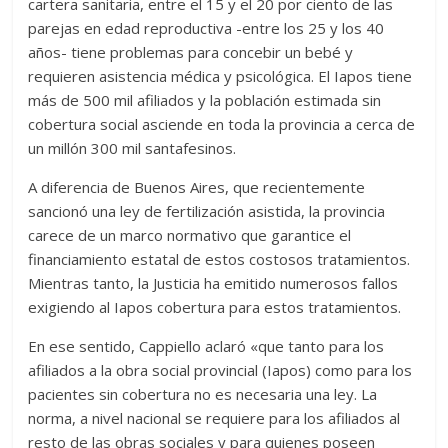
cartera sanitaria, entre el 15 y el 20 por ciento de las
parejas en edad reproductiva -entre los 25 y los 40
años- tiene problemas para concebir un bebé y
requieren asistencia médica y psicológica. El Iapos tiene
más de 500 mil afiliados y la población estimada sin
cobertura social asciende en toda la provincia a cerca de
un millón 300 mil santafesinos.
A diferencia de Buenos Aires, que recientemente
sancionó una ley de fertilización asistida, la provincia
carece de un marco normativo que garantice el
financiamiento estatal de estos costosos tratamientos.
Mientras tanto, la Justicia ha emitido numerosos fallos
exigiendo al Iapos cobertura para estos tratamientos.
En ese sentido, Cappiello aclaró «que tanto para los
afiliados a la obra social provincial (Iapos) como para los
pacientes sin cobertura no es necesaria una ley. La
norma, a nivel nacional se requiere para los afiliados al
resto de las obras sociales y para quienes poseen