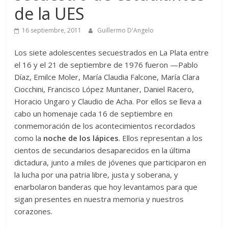
de la UES
16 septiembre, 2011
Guillermo D'Angelo
Los siete adolescentes secuestrados en La Plata entre
el 16 y el 21 de septiembre de 1976 fueron —Pablo
Díaz, Emilce Moler, María Claudia Falcone, María Clara
Ciocchini, Francisco López Muntaner, Daniel Racero,
Horacio Ungaro y Claudio de Acha. Por ellos se lleva a
cabo un homenaje cada 16 de septiembre en
conmemoración de los acontecimientos recordados
como la
noche de los lápices
. Ellos representan a los
cientos de secundarios desaparecidos en la última
dictadura, junto a miles de jóvenes que participaron en
la lucha por una patria libre, justa y soberana, y
enarbolaron banderas que hoy levantamos para que
sigan presentes en nuestra memoria y nuestros
corazones.