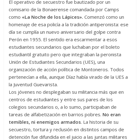
El operativo de secuestro fue bautizado por un
comisario de la Bonaerense comandada por Camps
como
«La Noche de los Lápices».
Comenzó como un
homenaje de esa policía a la tradición antiperonista: ese
día se cumplía un nuevo aniversario del golpe contra
Perón en 1955. El sentido era escarmentar
a esos
estudiantes secundarios que luchaban por el boleto
estudiantil gratuito pero que integraban la peronista
Unión de Estudiantes Secundarios (UES), una
organización de acción política de Montoneros. Todos
pertenecían a ella, aunque Díaz había virado de la UES a
la Juventud Guevarista.
Los jóvenes no desplegaban su militancia más que en
centros de estudiantes y entre sus pares de los
colegios secundarios o, a lo sumo, participaban de
tareas de alfabetización en barrios pobres.
No eran
temibles, ni enemigos armados
. La historia de su
secuestro, tortura y reclusión en distintos campos de
detención fue difundida en el juicio a las juntas militares