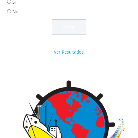
Si
No
Ver Resultados