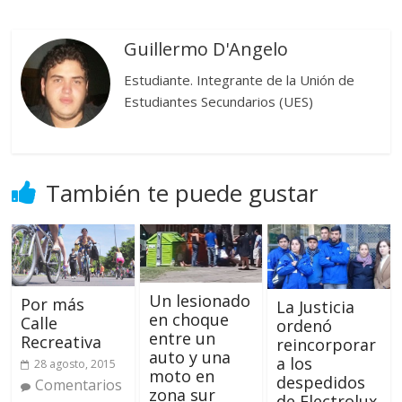
Guillermo D'Angelo
Estudiante. Integrante de la Unión de
Estudiantes Secundarios (UES)
También te puede gustar
Un lesionado
Por más
La Justicia
en choque
Calle
ordenó
entre un
Recreativa
reincorporar
auto y una
a los
28 agosto, 2015
moto en
despedidos
Comentarios
zona sur
de Electrolux