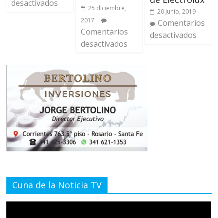
desactivados
25 diciembre,
20 junio, 2019
2017
Comentarios
Comentarios
desactivados
desactivados
Cuna de la Noticia TV