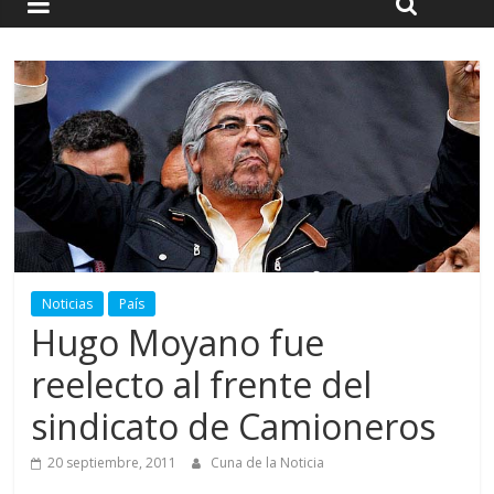
Noticias
País
Hugo Moyano fue
reelecto al frente del
sindicato de Camioneros
20 septiembre, 2011
Cuna de la Noticia