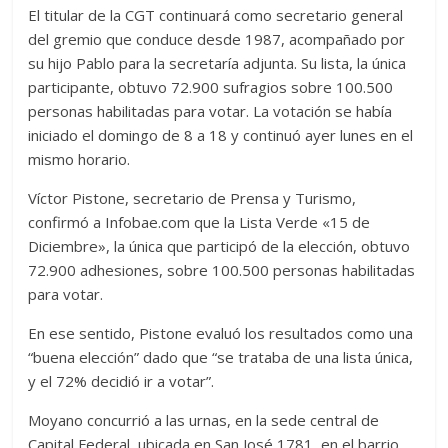
El titular de la CGT continuará como secretario general
del gremio que conduce desde 1987, acompañado por
su hijo Pablo para la secretaría adjunta. Su lista, la única
participante, obtuvo 72.900 sufragios sobre 100.500
personas habilitadas para votar. La votación se había
iniciado el domingo de 8 a 18 y continuó ayer lunes en el
mismo horario.
Víctor Pistone, secretario de Prensa y Turismo,
confirmó a Infobae.com que la Lista Verde «15 de
Diciembre», la única que participó de la elección, obtuvo
72.900 adhesiones, sobre 100.500 personas habilitadas
para votar.
En ese sentido, Pistone evaluó los resultados como una
“buena elección” dado que “se trataba de una lista única,
y el 72% decidió ir a votar”.
Moyano concurrió a las urnas, en la sede central de
Capital Federal, ubicada en San José 1781, en el barrio