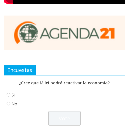
Encuestas
¿Cree que Milei podrá reactivar la economía?
Si
No