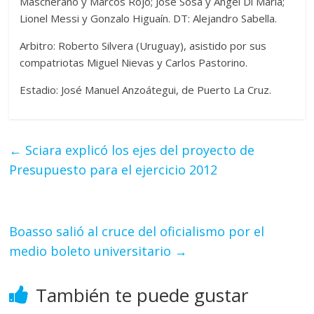
Mascherano y Marcos Rojo; José Sosa y Angel Dí María;
Lionel Messi y Gonzalo Higuaín. DT: Alejandro Sabella.
Arbitro: Roberto Silvera (Uruguay), asistido por sus
compatriotas Miguel Nievas y Carlos Pastorino.
Estadio: José Manuel Anzoátegui, de Puerto La Cruz.
←
Sciara explicó los ejes del proyecto de
Presupuesto para el ejercicio 2012
Boasso salió al cruce del oficialismo por el
medio boleto universitario
→
También te puede gustar