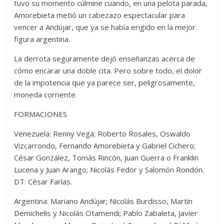
tuvo su momento cúlmine cuando, en una pelota parada,
Amorebieta metió un cabezazo espectacular para
vencer a Andújar, que ya se había erigido en la mejor
figura argentina.
La derrota seguramente dejó enseñanzas acerca de
cómo encarar una doble cita. Pero sobre todo, el dolor
de la impotencia que ya parece ser, peligrosamente,
moneda corriente.
FORMACIONES
Venezuela: Renny Vega; Roberto Rosales, Oswaldo
Vizcarrondo, Fernando Amorebieta y Gabriel Cichero;
César González, Tomás Rincón, Juan Guerra o Franklin
Lucena y Juan Arango; Nicolás Fedor y Salomón Rondón.
DT: César Farías.
Argentina: Mariano Andújar; Nicolás Burdisso, Martín
Demichelis y Nicolás Otamendi; Pablo Zabaleta, Javier