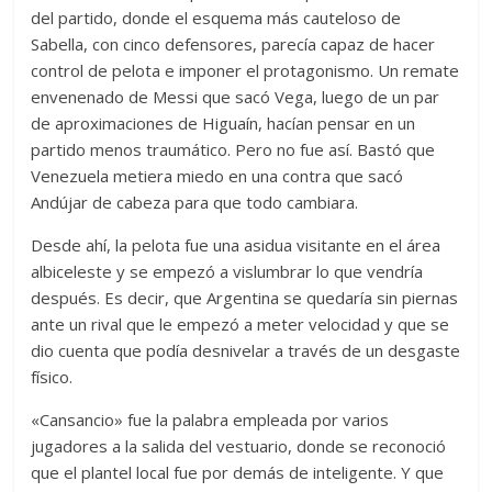
del partido, donde el esquema más cauteloso de
Sabella, con cinco defensores, parecía capaz de hacer
control de pelota e imponer el protagonismo. Un remate
envenenado de Messi que sacó Vega, luego de un par
de aproximaciones de Higuaín, hacían pensar en un
partido menos traumático. Pero no fue así. Bastó que
Venezuela metiera miedo en una contra que sacó
Andújar de cabeza para que todo cambiara.
Desde ahí, la pelota fue una asidua visitante en el área
albiceleste y se empezó a vislumbrar lo que vendría
después. Es decir, que Argentina se quedaría sin piernas
ante un rival que le empezó a meter velocidad y que se
dio cuenta que podía desnivelar a través de un desgaste
físico.
«Cansancio» fue la palabra empleada por varios
jugadores a la salida del vestuario, donde se reconoció
que el plantel local fue por demás de inteligente. Y que