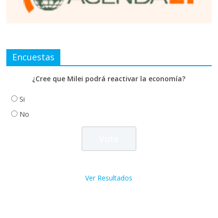
Encuestas
¿Cree que Milei podrá reactivar la economía?
Si
No
Ver Resultados