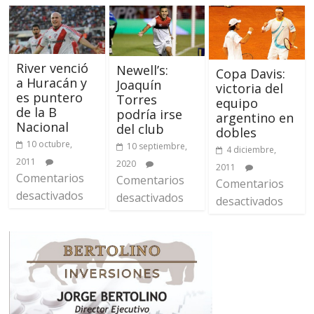
River venció
Newell’s:
Copa Davis:
a Huracán y
Joaquín
victoria del
es puntero
Torres
equipo
de la B
podría irse
argentino en
Nacional
del club
dobles
10 octubre,
10 septiembre,
4 diciembre,
2011
2020
2011
Comentarios
Comentarios
Comentarios
desactivados
desactivados
desactivados