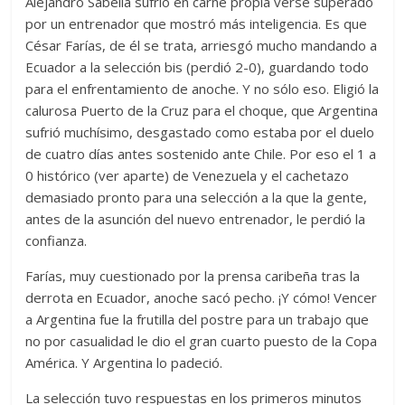
Alejandro Sabella sufrió en carne propia verse superado
por un entrenador que mostró más inteligencia. Es que
César Farías, de él se trata, arriesgó mucho mandando a
Ecuador a la selección bis (perdió 2-0), guardando todo
para el enfrentamiento de anoche. Y no sólo eso. Eligió la
calurosa Puerto de la Cruz para el choque, que Argentina
sufrió muchísimo, desgastado como estaba por el duelo
de cuatro días antes sostenido ante Chile. Por eso el 1 a
0 histórico (ver aparte) de Venezuela y el cachetazo
demasiado pronto para una selección a la que la gente,
antes de la asunción del nuevo entrenador, le perdió la
confianza.
Farías, muy cuestionado por la prensa caribeña tras la
derrota en Ecuador, anoche sacó pecho. ¡Y cómo! Vencer
a Argentina fue la frutilla del postre para un trabajo que
no por casualidad le dio el gran cuarto puesto de la Copa
América. Y Argentina lo padeció.
La selección tuvo respuestas en los primeros minutos