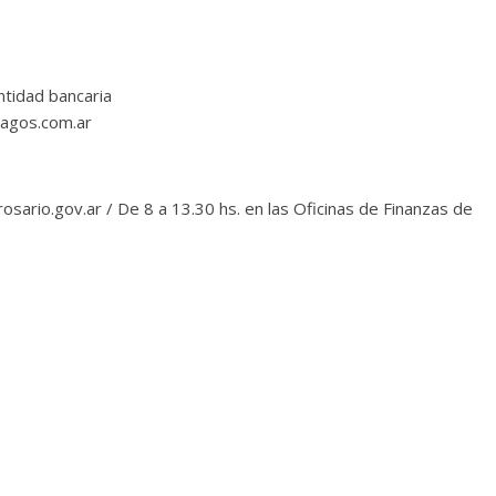
ntidad bancaria
pagos.com.ar
osario.gov.ar / De 8 a 13.30 hs. en las Oficinas de Finanzas de