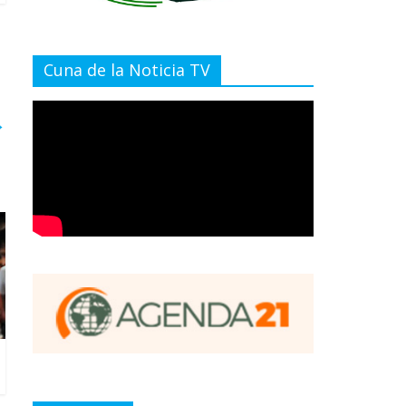
Cuna de la Noticia TV
→