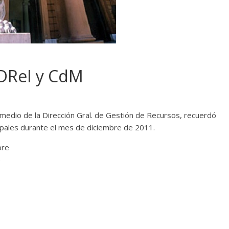
 DReI y CdM
rmedio de la Dirección Gral. de Gestión de Recursos, recuerdó
cipales durante el mes de diciembre de 2011.
bre
e