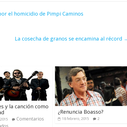
or el homicidio de Pimpi Caminos
La cosecha de granos se encamina al récord
es y la canción como
¿Renuncia Boasso?
ad
Comentarios
18 febrero, 2015
2
 2015
ados