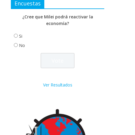
Encuestas
¿Cree que Milei podrá reactivar la
economía?
Si
No
Ver Resultados