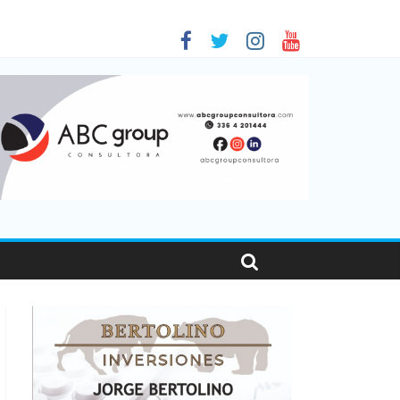
as viajaron por el país, un 5,9% más que en 2025