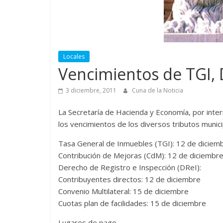
Locales
Vencimientos de TGI,
3 diciembre, 2011
Cuna de la Noticia
La Secretaría de Hacienda y Economía, por inte
los vencimientos de los diversos tributos muni
Tasa General de Inmuebles (TGI): 12 de diciem
Contribución de Mejoras (CdM): 12 de diciembr
Derecho de Registro e Inspección (DReI):
Contribuyentes directos: 12 de diciembre
Convenio Multilateral: 15 de diciembre
Cuotas plan de facilidades: 15 de diciembre
Lugares de pago