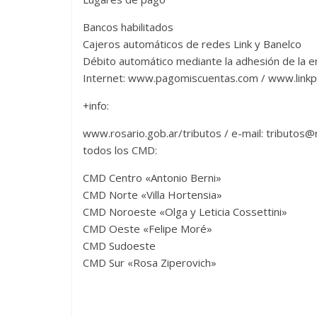
Bancos habilitados
Cajeros automáticos de redes Link y Banelco
Débito automático mediante la adhesión de la e
Internet: www.pagomiscuentas.com / www.link
+info:
www.rosario.gob.ar/tributos / e-mail: tributos@r
todos los CMD:
CMD Centro «Antonio Berni»
CMD Norte «Villa Hortensia»
CMD Noroeste «Olga y Leticia Cossettini»
CMD Oeste «Felipe Moré»
CMD Sudoeste
CMD Sur «Rosa Ziperovich»