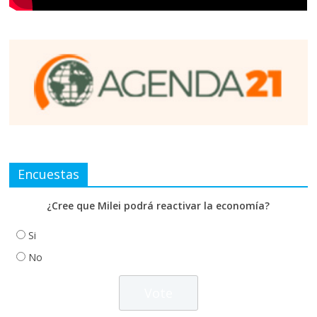
Encuestas
¿Cree que Milei podrá reactivar la economía?
Si
No