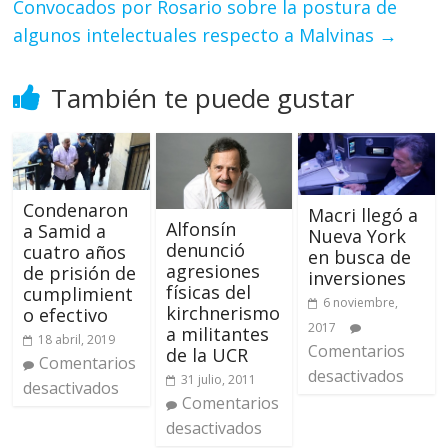
Convocados por Rosario sobre la postura de
algunos intelectuales respecto a Malvinas
→
También te puede gustar
Condenaron
Macri llegó a
Alfonsín
a Samid a
Nueva York
denunció
cuatro años
en busca de
agresiones
de prisión de
inversiones
físicas del
cumplimient
6 noviembre,
kirchnerismo
o efectivo
2017
a militantes
18 abril, 2019
Comentarios
de la UCR
Comentarios
desactivados
31 julio, 2011
desactivados
Comentarios
desactivados