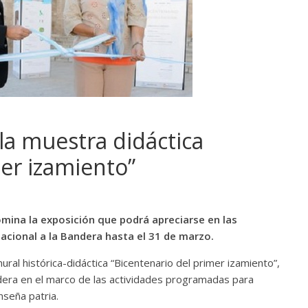
la muestra didáctica
mer izamiento”
mina la exposición que podrá apreciarse en las
cional a la Bandera hasta el 31 de marzo.
ral histórica-didáctica “Bicentenario del primer izamiento”,
dera en el marco de las actividades programadas para
nseña patria.