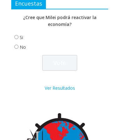
Encuestas
¿Cree que Milei podrá reactivar la
economía?
Si
No
Ver Resultados