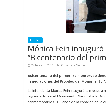
Locales
Mónica Fein inauguró 
“Bicentenario del pri
24 febrero, 2012
Cuna de la Noticia
«Bicentenario del primer izamiento», se deno
inmediaciones del Propileo del Monumento Na
La intendenta Mónica Fein inauguró la muestra mu
organizada por el Monumento Nacional a la Ban
conmemorar los 200 años de la creación de la e