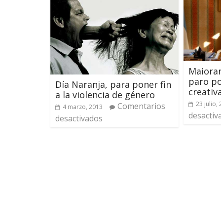
Maioran
paro p
Día Naranja, para poner fin
creativ
a la violencia de género
23 julio,
Comentarios
4 marzo, 2013
desactiv
desactivados