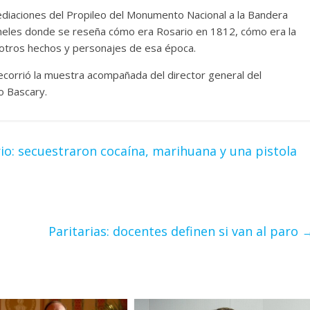
mediaciones del Propileo del Monumento Nacional a la Bandera
neles donde se reseña cómo era Rosario en 1812, cómo era la
 otros hechos y personajes de esa época.
 recorrió la muestra acompañada del director general del
o Bascary.
io: secuestraron cocaína, marihuana y una pistola
Paritarias: docentes definen si van al paro