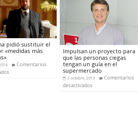
a pidió sustituir el
or «medidas más
Impulsan un proyecto para
as»
que las personas ciegas
tengan un guía en el
Comentarios
 2014
supermercado
ados
Comentarios
2 octubre, 2013
desactivados