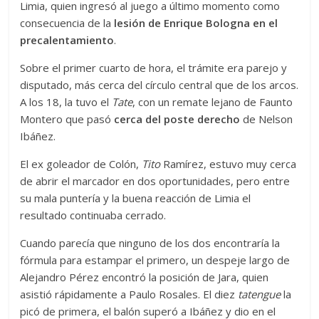
Limia, quien ingresó al juego a último momento como
consecuencia de la
lesión de Enrique Bologna en el
precalentamiento
.
Sobre el primer cuarto de hora, el trámite era parejo y
disputado, más cerca del círculo central que de los arcos.
A los 18, la tuvo el
Tate
, con un remate lejano de Faunto
Montero que pasó
cerca del poste derecho
de Nelson
Ibáñez.
El ex goleador de Colón,
Tito
Ramírez, estuvo muy cerca
de abrir el marcador en dos oportunidades, pero entre
su mala puntería y la buena reacción de Limia el
resultado continuaba cerrado.
Cuando parecía que ninguno de los dos encontraría la
fórmula para estampar el primero, un despeje largo de
Alejandro Pérez encontró la posición de Jara, quien
asistió rápidamente a Paulo Rosales. El diez
tatengue
la
picó de primera, el balón superó a Ibáñez y dio en el