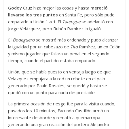
Godoy Cruz
hizo mejor las cosas y hasta
mereció
llevarse los tres puntos
en Santa Fe, pero sólo pudo
empatarle a Unión
1 a 1
. El
Tatengue
se adelantó con
Jorge Velázquez, pero Rubén Ramírez lo igualó.
El
Bodeguero
se mostró más ordenado y pudo alcanzar
la igualdad por un cabezazo de
Tito
Ramírez, un ex Colón
y mismo jugador que fallara un penal en el segundo
tiempo, cuando el partido estaba empatado.
Unión, que se había puesto en ventaja luego de que
Velazquez empujara a la red un rebote en el palo
generado por Paulo Rosales, se quedó y hasta se
quedó con un punto para nada despreciable.
La primera ocasión de riesgo fue para la visita cuando,
pasados los 10 minutos, Facundo Castillón armó un
interesante desborde y remató a quemarropa
generando una gran reacción del portero Alejandro