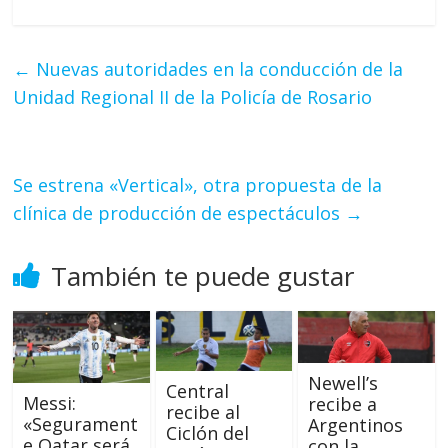
←
Nuevas autoridades en la conducción de la
Unidad Regional II de la Policía de Rosario
Se estrena «Vertical», otra propuesta de la
clínica de producción de espectáculos
→
También te puede gustar
Newell’s
Central
Messi:
recibe a
recibe al
«Segurament
Argentinos
Ciclón del
e Qatar será
con la