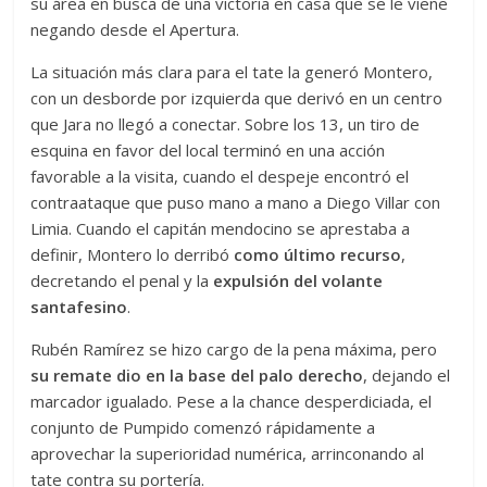
su área en busca de una victoria en casa que se le viene
negando desde el Apertura.
La situación más clara para el tate la generó Montero,
con un desborde por izquierda que derivó en un centro
que Jara no llegó a conectar. Sobre los 13, un tiro de
esquina en favor del local terminó en una acción
favorable a la visita, cuando el despeje encontró el
contraataque que puso mano a mano a Diego Villar con
Limia. Cuando el capitán mendocino se aprestaba a
definir, Montero lo derribó
como último recurso
,
decretando el penal y la
expulsión del volante
santafesino
.
Rubén Ramírez se hizo cargo de la pena máxima, pero
su remate dio en la base del palo derecho
, dejando el
marcador igualado. Pese a la chance desperdiciada, el
conjunto de Pumpido comenzó rápidamente a
aprovechar la superioridad numérica, arrinconando al
tate contra su portería.