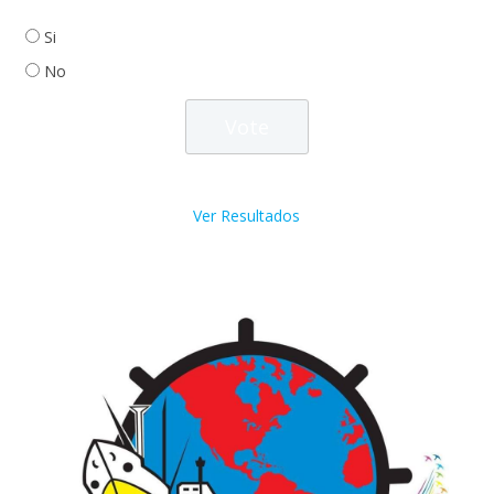
Si
No
Ver Resultados