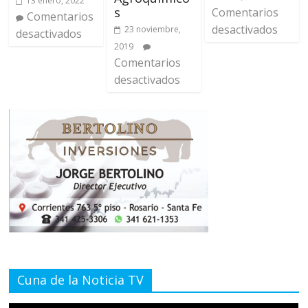
13 enero, 2022
s
Comentarios
Comentarios
desactivados
23 noviembre,
desactivados
2019
Comentarios
desactivados
Cuna de la Noticia TV