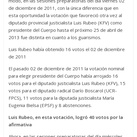
modo, en las sesiones preparatorias del día viernes 02
de diciembre de 2011, con la única diferencia que en
esta oportunidad la votación que favoreció otra vez al
diputado provincial justicialista Luis Rubeo (KFV) como
presidente del Cuerpo hasta el próximo 25 de abril de
2013 fue distinta en cuanto a los guarismos.
Luis Rubeo había obtenido 16 votos el 02 de diciembre
de 2011
El pasado 02 de diciembre de 2011 la votación nominal
para elegir presidente del Cuerpo había arrojado 16
votos para el diputado justicialista Luis Rubeo (KFV), 15
votos para el diputado radical Darío Boscarol (UCR-
FPCS), 11 votos para la diputada justicialista María
Eugenia Bielsa (EPSF) y 8 abstenciones.
Luis Rubeo, en esta votación, logró 40 votos por la
afirmativa
Ahora, en las sesiones preparatorias del día miércoles