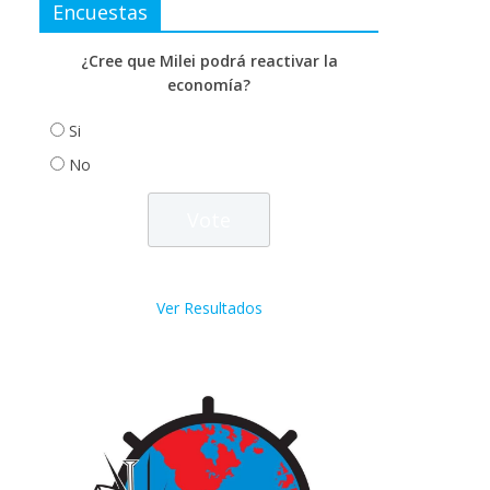
Encuestas
¿Cree que Milei podrá reactivar la
economía?
Si
No
Ver Resultados