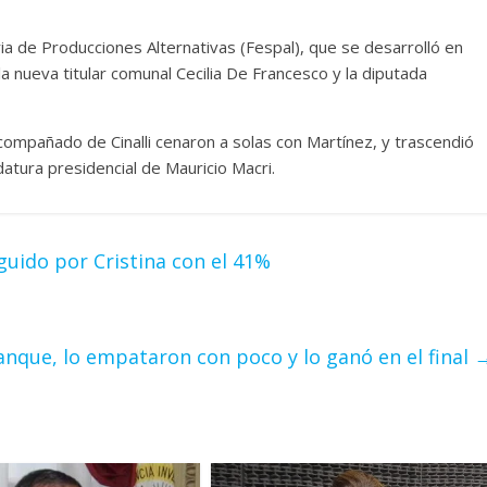
eria de Producciones Alternativas (Fespal), que se desarrolló en
nueva titular comunal Cecilia De Francesco y la diputada
ompañado de Cinalli cenaron a solas con Martínez, y trascendió
atura presidencial de Mauricio Macri.
guido por Cristina con el 41%
anque, lo empataron con poco y lo ganó en el final