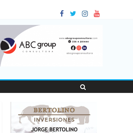
sonas viajaron por el país, un 5,9% más que en 2025