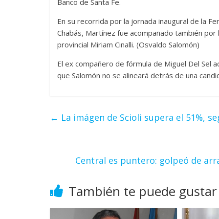
Banco de Santa Fe.
En su recorrida por la jornada inaugural de la F
Chabás, Martínez fue acompañado también por la 
provincial Miriam Cinalli. (Osvaldo Salomón)
El ex compañero de fórmula de Miguel Del Sel ac
que Salomón no se alineará detrás de una candid
←
La imágen de Scioli supera el 51%, se
Central es puntero: golpeó de arr
También te puede gustar