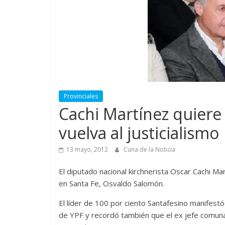
Provinciales
Cachi Martínez quiere
vuelva al justicialismo
13 mayo, 2012
Cuna de la Noticia
El diputado nacional kirchnerista Oscar Cachi M
en Santa Fe, Osvaldo Salomón.
El líder de 100 por ciento Santafesino manifestó
de YPF y recordó también que el ex jefe comunal