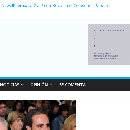
, Newell’s empató 2 a 2 con Boca en el Coloso del Parque
nvierno con más movimiento y consumo turístico: 4,6 millones de per
la venta de autos usados en julio: bajó un 12,6% interanual
1 a 0 al River de Coudet en el Monumental
sus relaciones con el Gobierno nacional
NOTICIAS
OPINIÓN
SE COMENTA