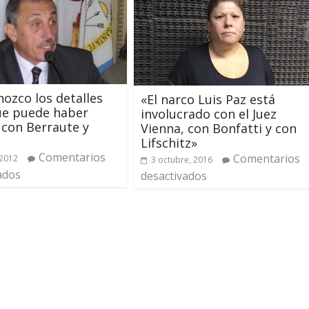
ozco los detalles
«El narco Luis Paz está
ue puede haber
involucrado con el Juez
con Berraute y
Vienna, con Bonfatti y con
Lifschitz»
Comentarios
Comentarios
 2012
3 octubre, 2016
ados
desactivados