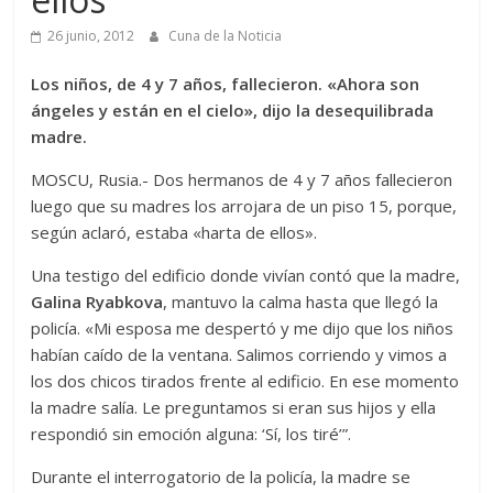
26 junio, 2012
Cuna de la Noticia
Los niños, de 4 y 7 años, fallecieron. «Ahora son
ángeles y están en el cielo», dijo la desequilibrada
madre.
MOSCU, Rusia.- Dos hermanos de 4 y 7 años fallecieron
luego que su madres los arrojara de un piso 15, porque,
según aclaró, estaba «harta de ellos».
Una testigo del edificio donde vivían contó que la madre,
Galina Ryabkova
, mantuvo la calma hasta que llegó la
policía. «Mi esposa me despertó y me dijo que los niños
habían caído de la ventana. Salimos corriendo y vimos a
los dos chicos tirados frente al edificio. En ese momento
la madre salía. Le preguntamos si eran sus hijos y ella
respondió sin emoción alguna: ‘Sí, los tiré’”.
Durante el interrogatorio de la policía, la madre se