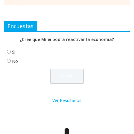
Encuestas
¿Cree que Milei podrá reactivar la economía?
Si
No
Ver Resultados