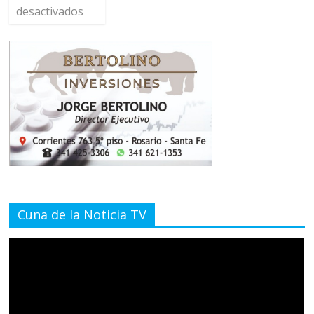
desactivados
Cuna de la Noticia TV