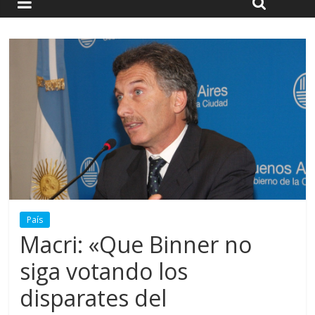
País
Macri: «Que Binner no
siga votando los
disparates del