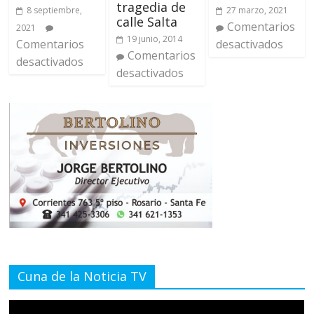
tragedia de
8 septiembre,
27 marzo, 2021
calle Salta
Comentarios
2021
19 junio, 2014
Comentarios
desactivados
Comentarios
desactivados
desactivados
Cuna de la Noticia TV