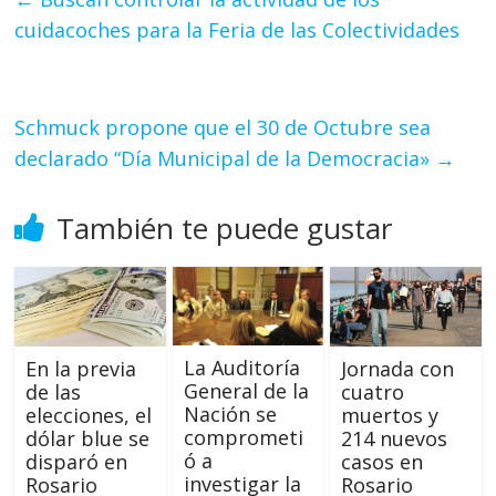
cuidacoches para la Feria de las Colectividades
Schmuck propone que el 30 de Octubre sea
declarado “Día Municipal de la Democracia»
→
También te puede gustar
La Auditoría
En la previa
Jornada con
General de la
de las
cuatro
Nación se
elecciones, el
muertos y
comprometi
dólar blue se
214 nuevos
ó a
disparó en
casos en
investigar la
Rosario
Rosario