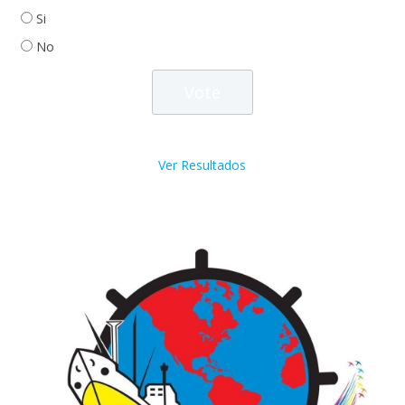
Si
No
Ver Resultados