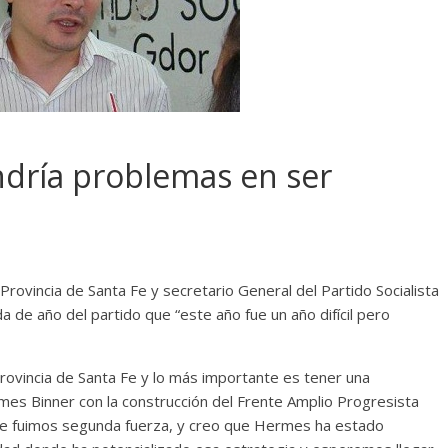
ndría problemas en ser
rovincia de Santa Fe y secretario General del Partido Socialista
a de año del partido que “este año fue un año difícil pero
Provincia de Santa Fe y lo más importante es tener una
mes Binner con la construcción del Frente Amplio Progresista
te fuimos segunda fuerza, y creo que Hermes ha estado