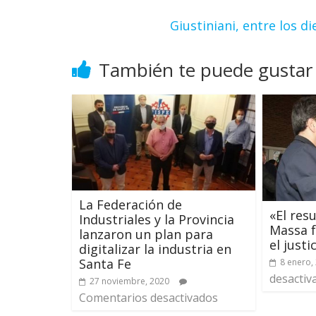
Giustiniani, entre los 
También te puede gustar
La Federación de
«El res
Industriales y la Provincia
Massa 
lanzaron un plan para
el justi
digitalizar la industria en
Santa Fe
8 enero,
desactiv
27 noviembre, 2020
Comentarios desactivados