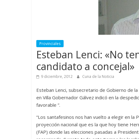
Provinciales
Esteban Lenci: «No te
candidato a concejal»
9 diciembre, 2012
Cuna de la Noticia
Esteban Lenci, subsecretario de Gobierno de la P
en Villa Gobernador Gálvez indicó en la despedid
favorable ”.
“Los santafesinos nos han vuelto a elegir en la 
proyección nacional que es la que hoy tiene Her
(FAP) donde las elecciones pasadas a Presiden