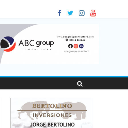
as viajaron por el país, un 5,9% más que en 2025