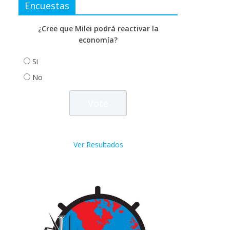
Encuestas
¿Cree que Milei podrá reactivar la
economía?
Si
No
Ver Resultados