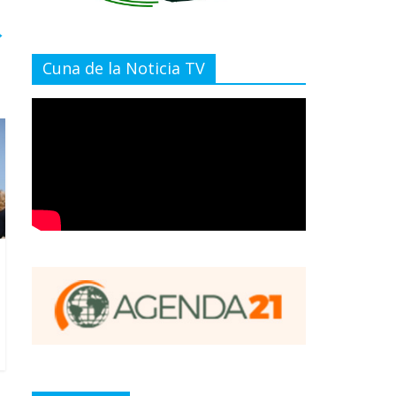
→
Cuna de la Noticia TV