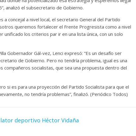
idad donde ha potencializado esa estrategia y esperemos llegar
”, analizó el subsecretario de Gobierno.
 a concejal a nivel local, el secretario General del Partido
sotros queremos fortalecer el Frente Progresista como a nivel
 unificado los criterios par ir en una lista única, con un solo
Villa Gobernador Gál-vez, Lenci expresó: “Es un desafío ser
cretario de Gobierno. Pero no tendría problema, igual es una
os compañeros socialistas, que sea una propuesta dentro del
ro si es para una proyección del Partido Socialista para que el
evamente, no tendría problemas”, finalizó. (Periódico Todos)
relator deportivo Héctor Vidaña