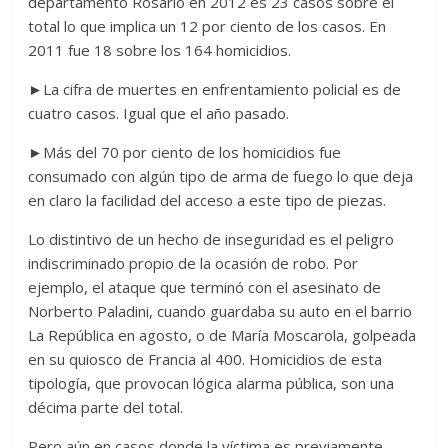
departamento Rosario en 2012 es 23 casos sobre el
total lo que implica un 12 por ciento de los casos. En
2011 fue 18 sobre los 164 homicidios.
►La cifra de muertes en enfrentamiento policial es de
cuatro casos. Igual que el año pasado.
►Más del 70 por ciento de los homicidios fue
consumado con algún tipo de arma de fuego lo que deja
en claro la facilidad del acceso a este tipo de piezas.
Lo distintivo de un hecho de inseguridad es el peligro
indiscriminado propio de la ocasión de robo. Por
ejemplo, el ataque que terminó con el asesinato de
Norberto Paladini, cuando guardaba su auto en el barrio
La República en agosto, o de María Moscarola, golpeada
en su quiosco de Francia al 400. Homicidios de esta
tipología, que provocan lógica alarma pública, son una
décima parte del total.
Pero aún en casos donde la víctima es previamente