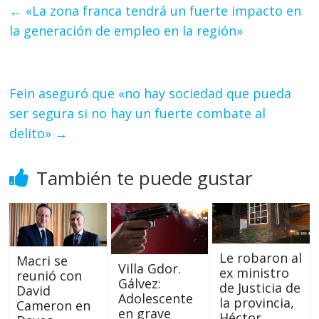
←
«La zona franca tendrá un fuerte impacto en
la generación de empleo en la región»
Fein aseguró que «no hay sociedad que pueda
ser segura si no hay un fuerte combate al
delito»
→
También te puede gustar
Le robaron al
Macri se
Villa Gdor.
ex ministro
reunió con
Gálvez:
de Justicia de
David
Adolescente
la provincia,
Cameron en
en grave
Héctor