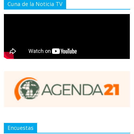
Cuna de la Noticia TV
Encuestas