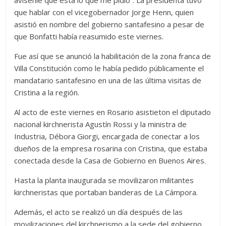
avísenle que está lo que me pidió”. La presidenta tuvo
que hablar con el vicegobernador Jorge Henn, quien
asistió en nombre del gobierno santafesino a pesar de
que Bonfatti había reasumido este viernes.
Fue así que se anunció la habilitación de la zona franca de
Villa Constitución como le había pedido públicamente el
mandatario santafesino en una de las última visitas de
Cristina a la región.
Al acto de este viernes en Rosario asistieton el diputado
nacional kirchnerista Agustín Rossi y la ministra de
Industria, Débora Giorgi, encargada de conectar a los
dueños de la empresa rosarina con Cristina, que estaba
conectada desde la Casa de Gobierno en Buenos Aires.
Hasta la planta inaugurada se movilizaron militantes
kirchneristas que portaban banderas de La Cámpora.
Además, el acto se realizó un día después de las
movilizaciones del kirchnerismo a la sede del gobierno