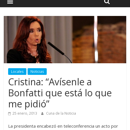
Locales
Noticias
Cristina: “Avísenle a
Bonfatti que está lo que
me pidió”
25 enero, 2013
Cuna de la Noticia
La presidenta encabezó en teleconferencia un acto por