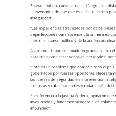
En ese sentido, convocaron al diálogo a los disti
“convencidos de que ese es el único camino para 
inseguridad”.
“Las experiencias atravesadas por otros países 
dejan lecciones para aprender: la primera es que
fuerte consenso político y de la acción coordin
Asimismo, dispararon munición gruesa contra el 
esta crisis para sacar ventajas electorales” por 
“Este es un problema que abarca a todo el país,
gobernados por fuerzas opositoras. Necesitamos 
las fuerzas de seguridad en la prevención, inteli
fronteras y rutas nacionales y radarización del e
En referencia a la Justicia Federal, opinaron qu
involucrados y fundamentalmente a los eslabones
impunidad”.