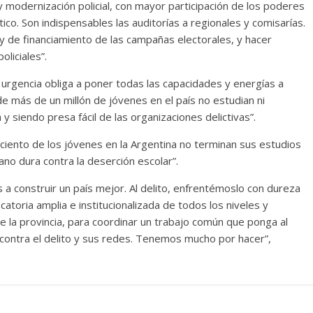
modernización policial, con mayor participación de los poderes
ítico. Son indispensables las auditorías a regionales y comisarías.
 y de financiamiento de las campañas electorales, y hacer
oliciales”.
la urgencia obliga a poner todas las capacidades y energías a
nde más de un millón de jóvenes en el país no estudian ni
 y siendo presa fácil de las organizaciones delictivas”.
 ciento de los jóvenes en la Argentina no terminan sus estudios
no dura contra la deserción escolar”.
 a construir un país mejor. Al delito, enfrentémoslo con dureza
atoria amplia e institucionalizada de todos los niveles y
e la provincia, para coordinar un trabajo común que ponga al
 contra el delito y sus redes. Tenemos mucho por hacer”,