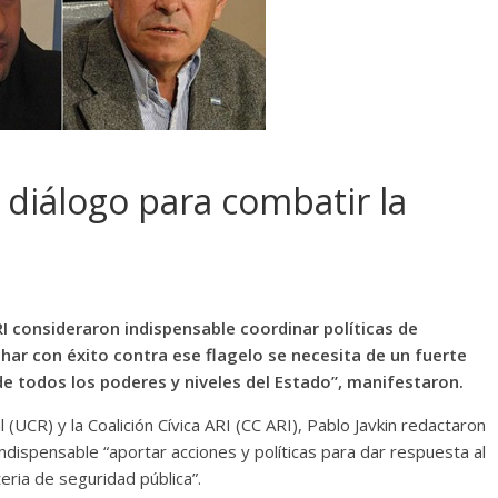
n diálogo para combatir la
ARI consideraron indispensable coordinar políticas de
char con éxito contra ese flagelo se necesita de un fuerte
de todos los poderes y niveles del Estado”, manifestaron.
l (UCR) y la Coalición Cívica ARI (CC ARI), Pablo Javkin redactaron
dispensable “aportar acciones y políticas para dar respuesta al
eria de seguridad pública”.