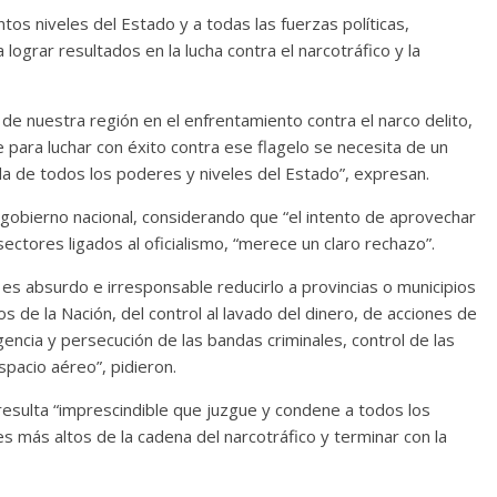
ntos niveles del Estado y a todas las fuerzas políticas,
lograr resultados en la lucha contra el narcotráfico y la
de nuestra región en el enfrentamiento contra el narco delito,
 para luchar con éxito contra ese flagelo se necesita de un
ada de todos los poderes y niveles del Estado”, expresan.
gobierno nacional, considerando que “el intento de aprovechar
sectores ligados al oficialismo, “merece un claro rechazo”.
 es absurdo e irresponsable reducirlo a provincias o municipios
de la Nación, del control al lavado del dinero, de acciones de
gencia y persecución de las bandas criminales, control de las
spacio aéreo”, pidieron.
e resulta “imprescindible que juzgue y condene a todos los
 más altos de la cadena del narcotráfico y terminar con la