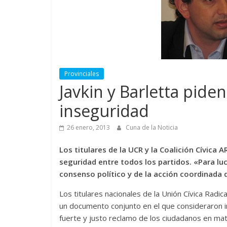
Provinciales
Javkin y Barletta pide
inseguridad
26 enero, 2013
Cuna de la Noticia
Los titulares de la UCR y la Coalición Cívica 
seguridad entre todos los partidos. «Para lu
consenso político y de la acción coordinada 
Los titulares nacionales de la Unión Cívica Radica
un documento conjunto en el que consideraron in
fuerte y justo reclamo de los ciudadanos en mat