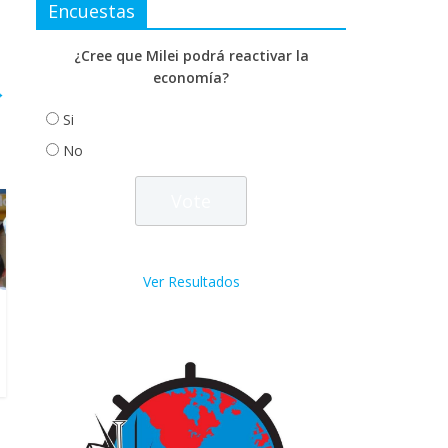
Encuestas
¿Cree que Milei podrá reactivar la
economía?
→
Si
No
Ver Resultados