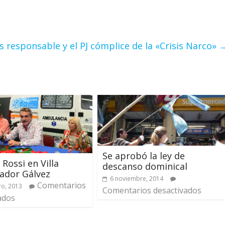
es responsable y el PJ cómplice de la «Crisis Narco»
Se aprobó la ley de
 Rossi en Villa
descanso dominical
ador Gálvez
6 noviembre, 2014
Comentarios
ro, 2013
Comentarios desactivados
ados