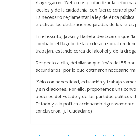
Y agregaron: “Debemos profundizar la reforma y 
locales y de la ciudadanía, con fuerte control pol
Es necesario reglamentar la ley de ética pública
efectivas las declaraciones juradas de los jefes p
En el escrito, Javkin y Barleta destacaron que “
combatir el flagelo de la exclusión social en do
trabajan, estando cerca del alcohol y de la droga
Respecto a ello, detallaron que “más del 55 por
secundarios” por lo que estimaron necesario “ma
“Sólo con honestidad, educación y trabajo vamos
y sin dilaciones. Por ello, proponemos una convoc
poderes del Estado y de los partidos políticos d
Estado y a la política accionando rigurosamente
concluyeron. (El Ciudadano)