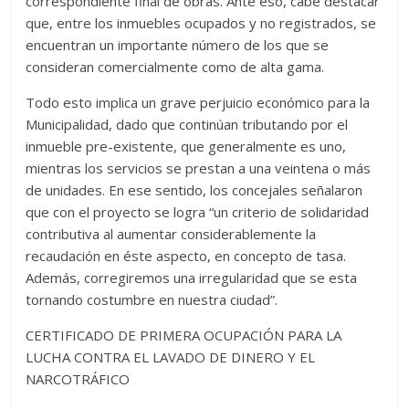
correspondiente final de obras. Ante eso, cabe destacar
que, entre los inmuebles ocupados y no registrados, se
encuentran un importante número de los que se
consideran comercialmente como de alta gama.
Todo esto implica un grave perjuicio económico para la
Municipalidad, dado que continúan tributando por el
inmueble pre-existente, que generalmente es uno,
mientras los servicios se prestan a una veintena o más
de unidades. En ese sentido, los concejales señalaron
que con el proyecto se logra “un criterio de solidaridad
contributiva al aumentar considerablemente la
recaudación en éste aspecto, en concepto de tasa.
Además, corregiremos una irregularidad que se esta
tornando costumbre en nuestra ciudad”.
CERTIFICADO DE PRIMERA OCUPACIÓN PARA LA
LUCHA CONTRA EL LAVADO DE DINERO Y EL
NARCOTRÁFICO