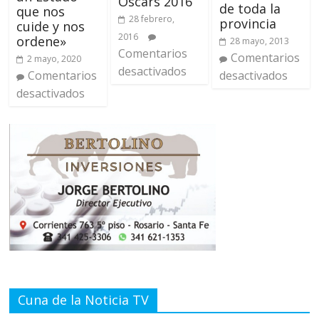
Oscars 2016
de toda la
que nos
28 febrero,
provincia
cuide y nos
2016
ordene»
28 mayo, 2013
Comentarios
Comentarios
2 mayo, 2020
desactivados
Comentarios
desactivados
desactivados
Cuna de la Noticia TV