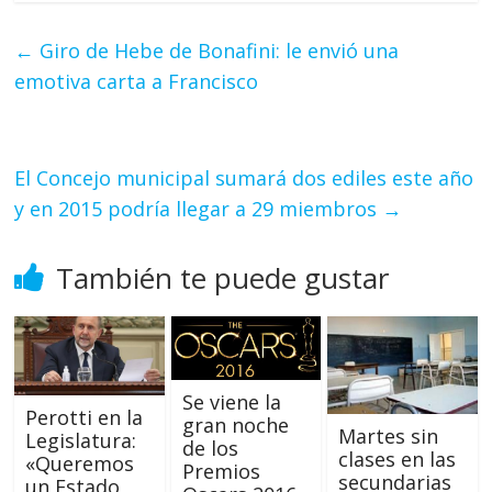
←
Giro de Hebe de Bonafini: le envió una
emotiva carta a Francisco
El Concejo municipal sumará dos ediles este año
y en 2015 podría llegar a 29 miembros
→
También te puede gustar
Se viene la
Perotti en la
gran noche
Martes sin
Legislatura:
de los
clases en las
«Queremos
Premios
secundarias
un Estado