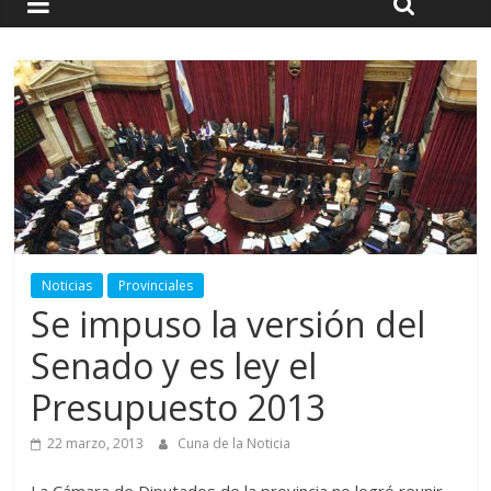
Noticias
Provinciales
Se impuso la versión del
Senado y es ley el
Presupuesto 2013
22 marzo, 2013
Cuna de la Noticia
La Cámara de Diputados de la provincia no logró reunir