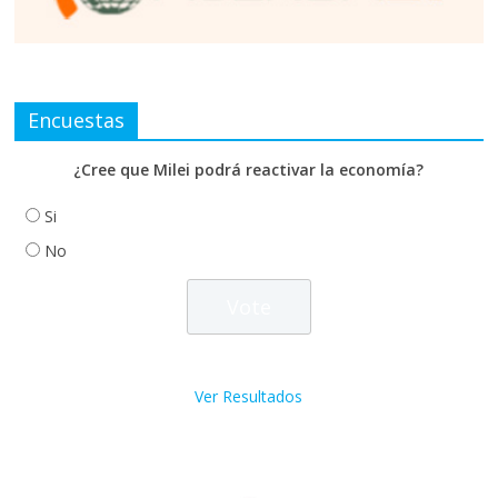
Encuestas
¿Cree que Milei podrá reactivar la economía?
Si
No
Ver Resultados