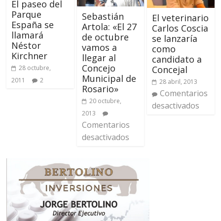
El paseo del
Parque
Sebastián
El veterinario
España se
Artola: «El 27
Carlos Coscia
llamará
de octubre
se lanzaría
Néstor
vamos a
como
Kirchner
llegar al
candidato a
Concejo
Concejal
28 octubre,
Municipal de
2011
2
28 abril, 2013
Rosario»
Comentarios
20 octubre,
desactivados
2013
Comentarios
desactivados