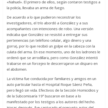
«Nahuel». El primero de ellos, según contaron testigos a
la policía, llevaba un arma de fuego.
De acuerdo a lo que pudieron reconstruir los
investigadores, el trío abordó a González y a sus
acompañantes con intenciones de robo. Una versión
indicaba que González se resistió a entregar sus
pertenencias (un teléfono celular, algo dinero y una
gorra), por lo que recibió un golpe en la cabeza con la
culata del arma. En ese momento, uno de los ladrones le
ordenó que se arrodillara, pero como González intentó
trabarse en un forcejeo le descerrajaron un disparo en
el abdomen.
La víctima fue conducida por familiares y amigos en un
auto particular hasta el Hospital Roque Sáenz Peña,
pero llegó sin vida. Efectivos de la Sección Homicidios y
de la Subcomisaría 19ª buscaron en base a lo
manifestado por los testigos a los autores del hecho.
Horas después, fue capturado el presunto autor del