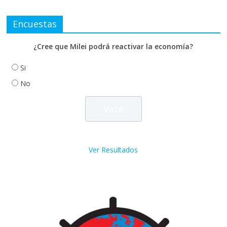
Encuestas
¿Cree que Milei podrá reactivar la economía?
Si
No
Ver Resultados