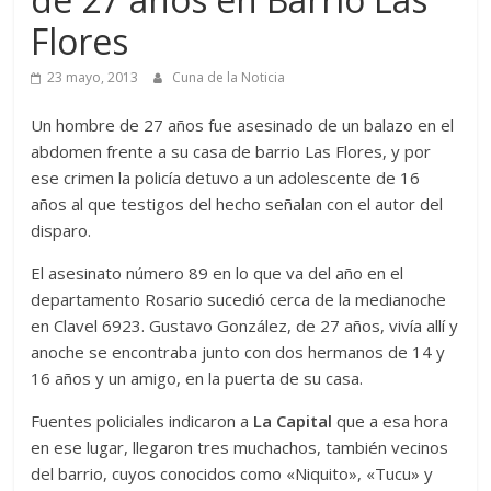
Flores
23 mayo, 2013
Cuna de la Noticia
Un hombre de 27 años fue asesinado de un balazo en el
abdomen frente a su casa de barrio Las Flores, y por
ese crimen la policía detuvo a un adolescente de 16
años al que testigos del hecho señalan con el autor del
disparo.
El asesinato número 89 en lo que va del año en el
departamento Rosario sucedió cerca de la medianoche
en Clavel 6923. Gustavo González, de 27 años, vivía allí y
anoche se encontraba junto con dos hermanos de 14 y
16 años y un amigo, en la puerta de su casa.
Fuentes policiales indicaron a
La Capital
que a esa hora
en ese lugar, llegaron tres muchachos, también vecinos
del barrio, cuyos conocidos como «Niquito», «Tucu» y