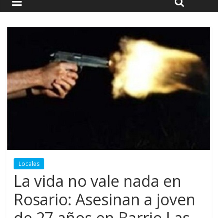
Locales
La vida no vale nada en
Rosario: Asesinan a joven
de 27 años en Barrio Las