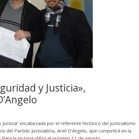
eguridad y Justicia»,
D’Angelo
 y Justicia” encabezada por el referente histórico del justicialismo
 del Partido Justicialista, Ariel D’Angelo, que competirá en la
 Para la Victoria (FPV) el próximo 11 de agosto.