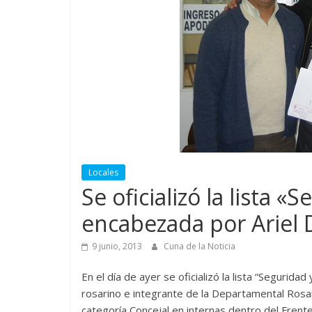
Locales
Se oficializó la lista «S
encabezada por Ariel 
9 junio, 2013
Cuna de la Noticia
En el día de ayer se oficializó la lista “Seguridad
rosarino e integrante de la Departamental Rosario
categoría Concejal en internas dentro del Frente