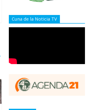
Cuna de la Noticia TV
→