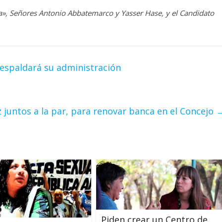
cia», Señores Antonio Abbatemarco y Yasser Hase, y el Candidato
 respaldará su administración
 juntos a la par, para renovar banca en el Concejo
Piden crear un Centro de