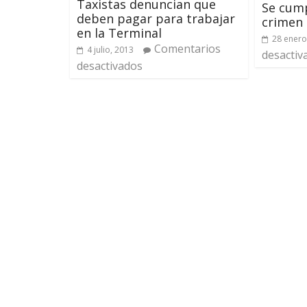
Taxistas denuncian que
Se cump
deben pagar para trabajar
crimen 
en la Terminal
28 enero
Comentarios
4 julio, 2013
desactiv
desactivados