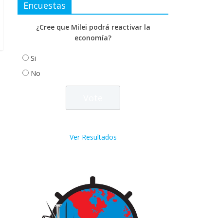
Encuestas
¿Cree que Milei podrá reactivar la
economía?
Si
No
Ver Resultados