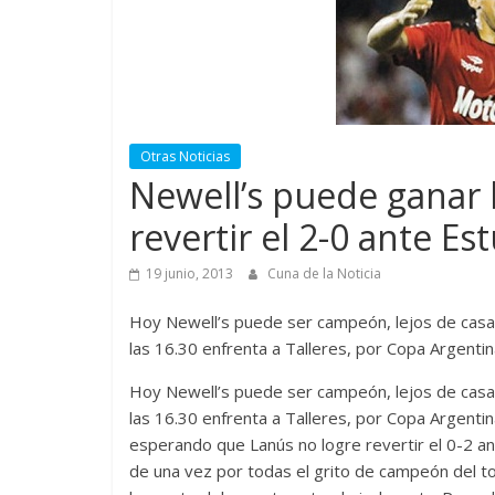
Otras Noticias
Newell’s puede ganar h
revertir el 2-0 ante Es
19 junio, 2013
Cuna de la Noticia
Hoy Newell’s puede ser campeón, lejos de casa,
las 16.30 enfrenta a Talleres, por Copa Argenti
Hoy Newell’s puede ser campeón, lejos de casa,
las 16.30 enfrenta a Talleres, por Copa Argenti
esperando que Lanús no logre revertir el 0-2 ant
de una vez por todas el grito de campeón del to