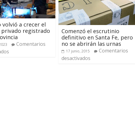
 volvió a crecer el
privado registrado
Comenzó el escrutinio
rovincia
definitivo en Santa Fe, pero
no se abrirán las urnas
Comentarios
 2023
Comentarios
ados
17 junio, 2015
desactivados