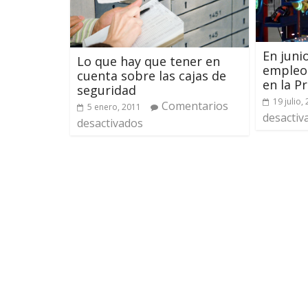
En junio
Lo que hay que tener en
empleo 
cuenta sobre las cajas de
en la P
seguridad
19 julio,
Comentarios
5 enero, 2011
desactiv
desactivados