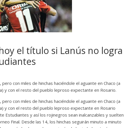
oy el título si Lanús no logra
tudiantes
 pero con miles de hinchas haciéndole el aguante en Chaco (a
na) y con el resto del pueblo leproso expectante en Rosario.
 pero con miles de hinchas haciéndole el aguante en Chaco (a
na) y con el resto del pueblo leproso expectante en Rosario
e Estudiantes y así los rojinegros sean inalcanzables y suelten
rneo Final. Desde las 14, los hinchas seguirán minuto a minuto