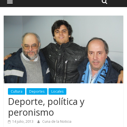
Cultura
Deportes
Locales
Deporte, política y
peronismo
14 julio, 2013
Cuna de la Noticia