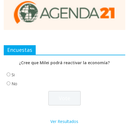
Encuestas
¿Cree que Milei podrá reactivar la economía?
Si
No
Ver Resultados