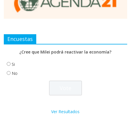
Encuestas
¿Cree que Milei podrá reactivar la economía?
Si
No
Ver Resultados