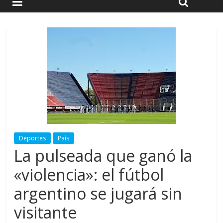
Deportes
País
La pulseada que ganó la
«violencia»: el fútbol
argentino se jugará sin
visitante