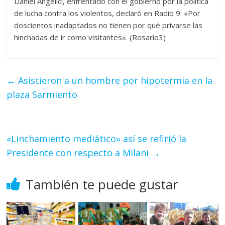
Daniel Angelici, enfrentado con el gobierno por la política
de lucha contra los violentos, declaró en Radio 9: «Por
doscientos inadaptados no tienen por qué privarse las
hinchadas de ir como visitantes». (Rosario3)
←
Asistieron a un hombre por hipotermia en la
plaza Sarmiento
«Linchamiento mediático» así se refirió la
Presidente con respecto a Milani
→
También te puede gustar