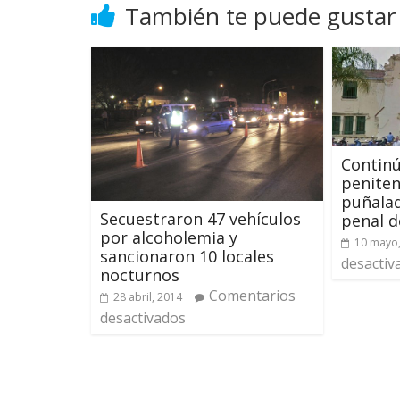
También te puede gustar
Continú
peniten
puñalad
Secuestraron 47 vehículos
penal 
por alcoholemia y
10 mayo
sancionaron 10 locales
desactiv
nocturnos
Comentarios
28 abril, 2014
desactivados