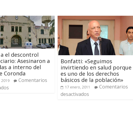
a el descontrol
ciario: Asesinaron a
Bonfatti: «Seguimos
as a interno del
invirtiendo en salud porque
de Coronda
es uno de los derechos
básicos de la población»
Comentarios
, 2019
Comentarios
ados
17 enero, 2011
desactivados