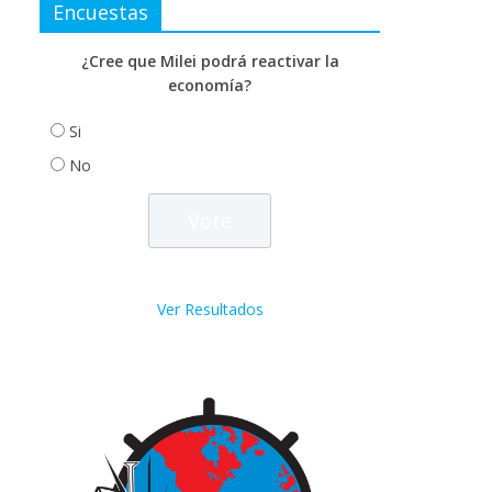
Encuestas
¿Cree que Milei podrá reactivar la
economía?
Si
No
Ver Resultados