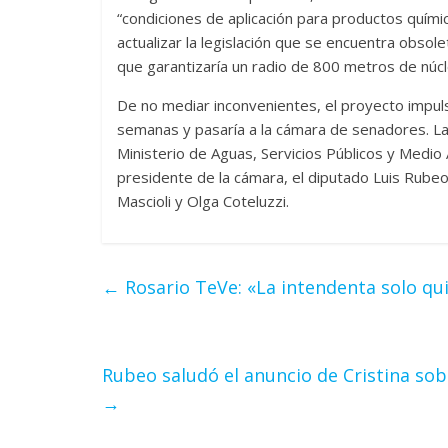
“condiciones de aplicación para productos quími
actualizar la legislación que se encuentra obso
que garantizaría un radio de 800 metros de núcl
De no mediar inconvenientes, el proyecto impuls
semanas y pasaría a la cámara de senadores. La 
Ministerio de Aguas, Servicios Públicos y Medio A
presidente de la cámara, el diputado Luis Rubeo
Mascioli y Olga Coteluzzi.
←
Rosario TeVe: «La intendenta solo qu
Rubeo saludó el anuncio de Cristina sobr
→