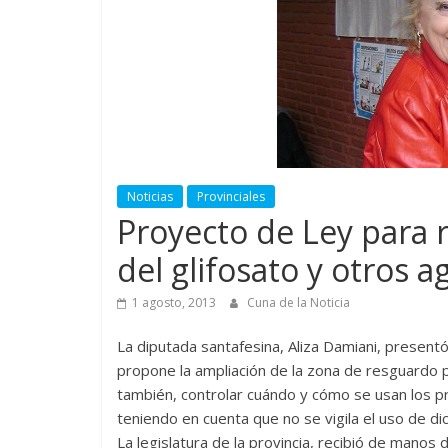
Noticias
Provinciales
Proyecto de Ley para r
del glifosato y otros 
1 agosto, 2013
Cuna de la Noticia
La diputada santafesina, Aliza Damiani, present
propone la ampliación de la zona de resguardo p
también, controlar cuándo y cómo se usan los p
teniendo en cuenta que no se vigila el uso de di
La legislatura de la provincia, recibió de manos