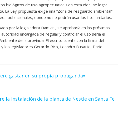
cos biológicos de uso agropecuario”. Con esta idea, se logra
leta. La Ley propuesta exige una “Zona de resguardo ambiental”
eos poblacionales, donde no se podrán usar los fitosanitarios.
ado por la legisladora Damiani, se aprobaría en las próximas
autoridad encargada de regular y controlar el uso sería el
mbiente de la provincia. El escrito cuenta con la firma del
 y los legisladores Gerardo Rico, Leandro Busatto, Darío
iere gastar en su propia propaganda»
e la instalación de la planta de Nestle en Santa Fe