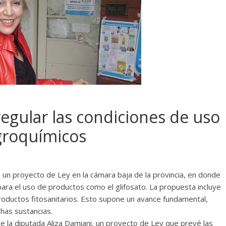
egular las condiciones de uso
agroquímicos
ó un proyecto de Ley en la cámara baja de la provincia, en donde
ara el uso de productos como el glifosato. La propuesta incluye
roductos fitosanitarios. Esto supone un avance fundamental,
chas sustancias.
 de la diputada Aliza Damiani, un proyecto de Ley que prevé las