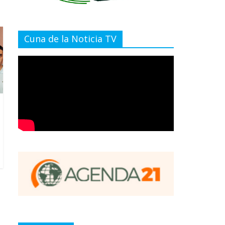
Cuna de la Noticia TV