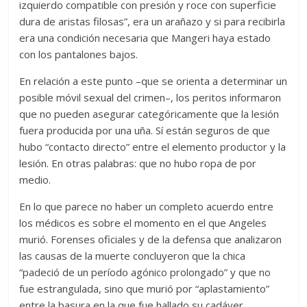
izquierdo compatible con presión y roce con superficie
dura de aristas filosas”, era un arañazo y si para recibirla
era una condición necesaria que Mangeri haya estado
con los pantalones bajos.
En relación a este punto –que se orienta a determinar un
posible móvil sexual del crimen–, los peritos informaron
que no pueden asegurar categóricamente que la lesión
fuera producida por una uña. Sí están seguros de que
hubo “contacto directo” entre el elemento productor y la
lesión. En otras palabras: que no hubo ropa de por
medio.
En lo que parece no haber un completo acuerdo entre
los médicos es sobre el momento en el que Angeles
murió. Forenses oficiales y de la defensa que analizaron
las causas de la muerte concluyeron que la chica
“padeció de un período agónico prolongado” y que no
fue estrangulada, sino que murió por “aplastamiento”
entre la basura en la que fue hallado su cadáver.