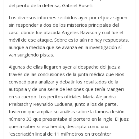
del perito de la defensa, Gabriel Boselli.
Los diversos informes recibidos ayer por el juez siguen
sin responder a dos de los misterios principales del
caso: dónde fue atacada Angeles Rawson y cuál fue el
móvil de ese ataque. Sobre esto aún no hay respuestas,
aunque a medida que se avanza en la investigación sí
van surgiendo pistas.
Algunas de ellas llegaron ayer al despacho del juez a
través de las conclusiones de la junta médica que Ríos
convocó para analizar y debatir los resultados de la
autopsia y de una serie de lesiones que tenía Mangeri
en su cuerpo. Los peritos oficiales María Alejandra
Preibisch y Reynaldo Ludueña, junto a los de parte,
tuvieron que ampliar su análisis sobre la famosa lesión
número 33 que presentaba el portero en la ingle. El juez
quería saber si esa herida, descripta como una
“escoriación lineal de 11 milímetros en trocánter