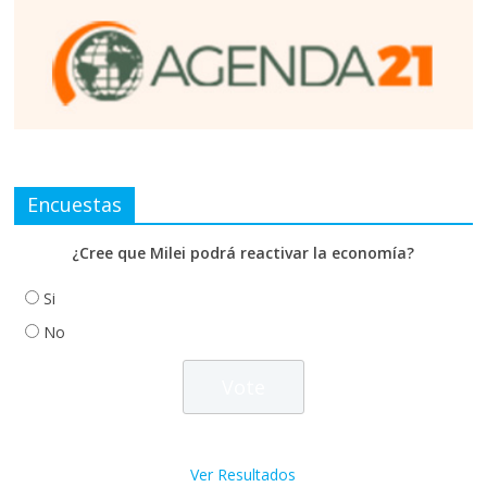
Encuestas
¿Cree que Milei podrá reactivar la economía?
Si
No
Ver Resultados