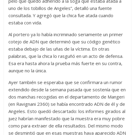
pelo que quedó adherido a la soga que estaba atada a
uno de los tobillos de Angeles”, detalló una fuente
consultada. Y agregó que la chica fue atada cuando
estaba con vida.
Al portero ya lo había incriminado seriamente un primer
cotejo de ADN que determinó que su código genético
estaba debajo de las uñas de la víctima. En otras
palabras, que la chica lo rasguñó en un acto de defensa.
Esa era hasta ahora la prueba más fuerte en su contra,
aunque no la única.
Ayer también se esperaba que se confirmara un rumor
extendido desde la semana pasada que sostenía que en
dos manchas recogidas en el departamento de Mangeri
(en Ravignani 2360) se había encontrado ADN de él y de
Angeles. Esto quedó descartado: los informes girados al
juez habrían manifestado que la muestra era muy pobre
como para extraer de ella resultados. Del mismo modo
se desmintió que en esas muestras haya aparecido ADN