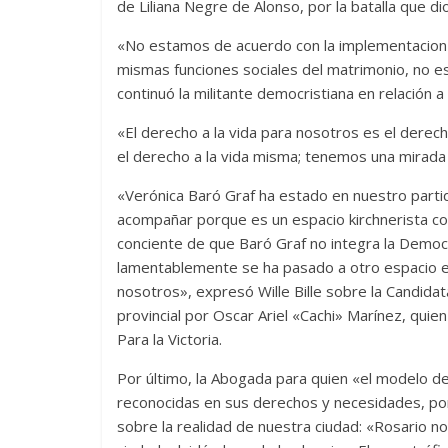
de Liliana Negre de Alonso, por la batalla que dio 
«No estamos de acuerdo con la implementacion de
mismas funciones sociales del matrimonio, no 
continuó la militante democristiana en relación
«El derecho a la vida para nosotros es el derec
el derecho a la vida misma; tenemos una mirada i
«Verónica Baró Graf ha estado en nuestro parti
acompañar porque es un espacio kirchnerista co
conciente de que Baró Graf no integra la Democr
lamentablemente se ha pasado a otro espacio e
nosotros», expresó Wille Bille sobre la Candidat
provincial por Oscar Ariel «Cachi» Marínez, quie
Para la Victoria.
Por último, la Abogada para quien «el modelo de
reconocidas en sus derechos y necesidades, por 
sobre la realidad de nuestra ciudad: «Rosario no