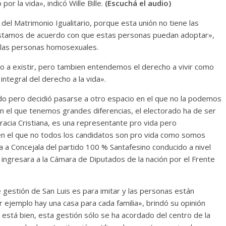
por la vida», indicó Wille Bille.
(Escuchá el audio)
l Matrimonio Igualitario, porque esta unión no tiene las
estamos de acuerdo con que estas personas puedan adoptar»,
 a las personas homosexuales.
ho a existir, pero tambien entendemos el derecho a vivir como
ntegral del derecho a la vida».
do pero decidió pasarse a otro espacio en el que no la podemos
n el que tenemos grandes diferencias, el electorado ha de ser
acia Cristiana, es una representante pro vida pero
n el que no todos los candidatos son pro vida como somos
a a Concejala del partido 100 % Santafesino conducido a nivel
n ingresara a la Cámara de Diputados de la nación por el Frente
 gestión de San Luis es para imitar y las personas están
ejemplo hay una casa para cada familia», brindó su opinión
 está bien, esta gestión sólo se ha acordado del centro de la