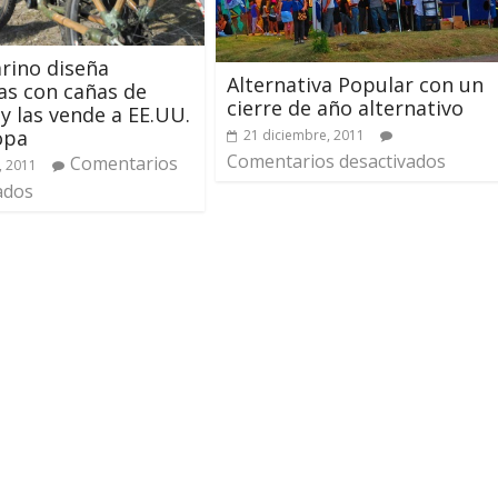
rino diseña
Alternativa Popular con un
tas con cañas de
cierre de año alternativo
 las vende a EE.UU.
opa
21 diciembre, 2011
Comentarios desactivados
Comentarios
, 2011
ados