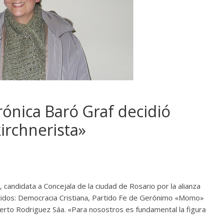
erónica Baró Graf decidió
irchnerista»
e, candidata a Concejala de la ciudad de Rosario por la alianza
tidos: Democracia Cristiana, Partido Fe de Gerónimo «Momo»
berto Rodriguez Sáa. «Para nosostros es fundamental la figura