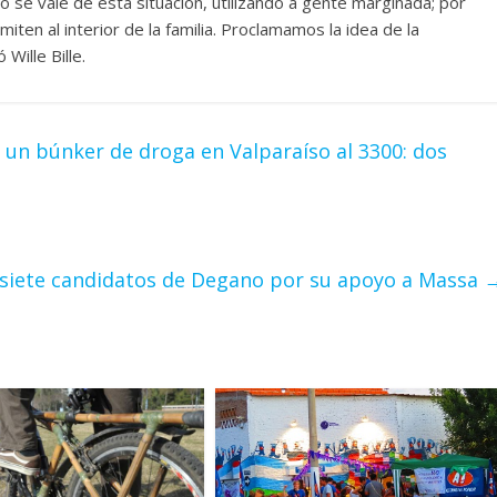
co se vale de esta situación, utilizando a gente marginada; por
ten al interior de la familia. Proclamamos la idea de la
 Wille Bille.
 un búnker de droga en Valparaíso al 3300: dos
n siete candidatos de Degano por su apoyo a Massa