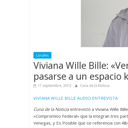
Locales
Viviana Wille Bille: «V
pasarse a un espacio k
17 septiembre, 2013
Cuna de la Noticia
VIVIANA WILLE BILLE AUDIO ENTREVISTA
Cuna de la Noticia
entrevistó a Viviana Wille Bill
«Compromiso Federal» que la integran tres par
Venegas, y Es Posible que se referencia con Al