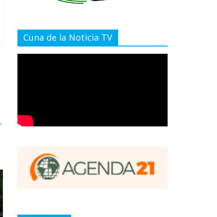
Cuna de la Noticia TV
→