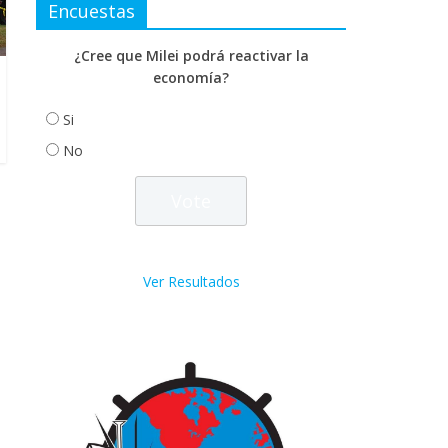
Encuestas
¿Cree que Milei podrá reactivar la
economía?
Si
No
Ver Resultados