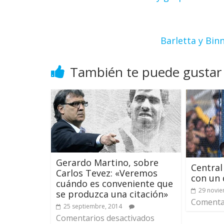
Barletta y Bin
También te puede gustar
Gerardo Martino, sobre
Central
Carlos Tevez: «Veremos
con un 
cuándo es conveniente que
29 novie
se produzca una citación»
Comentar
25 septiembre, 2014
Comentarios desactivados