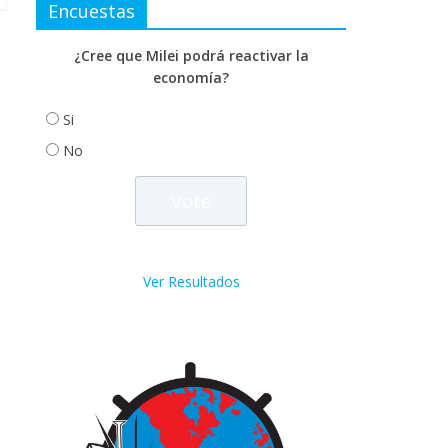
Encuestas
¿Cree que Milei podrá reactivar la
economía?
Si
No
Ver Resultados