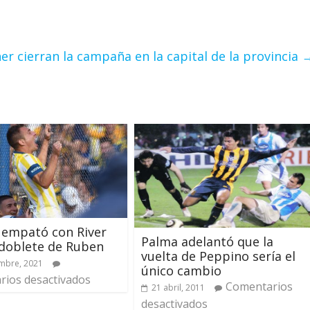
ner cierran la campaña en la capital de la provincia
 empató con River
Palma adelantó que la
doblete de Ruben
vuelta de Peppino sería el
mbre, 2021
único cambio
ios desactivados
Comentarios
21 abril, 2011
desactivados