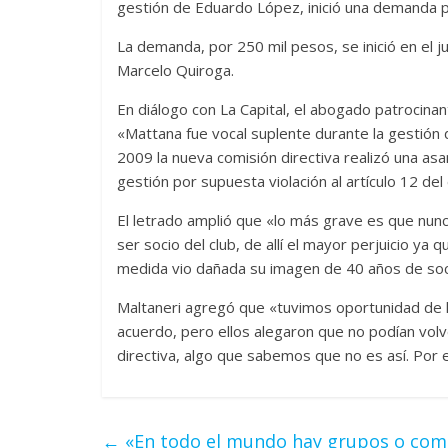
gestión de Eduardo López, inició una demanda po
La demanda, por 250 mil pesos, se inició en el j
Marcelo Quiroga.
En diálogo con La Capital, el abogado patrocinant
«Mattana fue vocal suplente durante la gestión 
2009 la nueva comisión directiva realizó una as
gestión por supuesta violación al artículo 12 del
El letrado amplió que «lo más grave es que nunc
ser socio del club, de allí el mayor perjuicio y
medida vio dañada su imagen de 40 años de soci
Maltaneri agregó que «tuvimos oportunidad de ha
acuerdo, pero ellos alegaron que no podían volv
directiva, algo que sabemos que no es así. Por 
←
«En todo el mundo hay grupos o comu