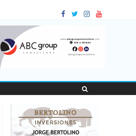
sonas viajaron por el país, un 5,9% más que en 2025