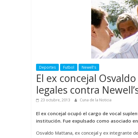
Deportes
Futbol
Newell's
El ex concejal Osvaldo
legales contra Newell’
23 octubre, 2013
Cuna de la Noticia
El ex concejal ocupó el cargo de vocal suple
institución. Fue expulsado como asociado en 
Osvaldo Mattana, ex concejal y ex integrante de