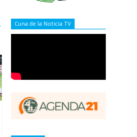
Cuna de la Noticia TV
→