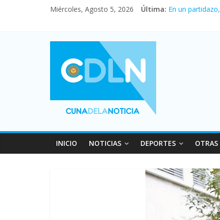
Miércoles, Agosto 5, 2026
Última:
En un partidazo
Vacaciones de i
Fuerte caída de 
Central venció 
Pullaro mejora 
INICIO
NOTICIAS
DEPORTES
OTRAS 