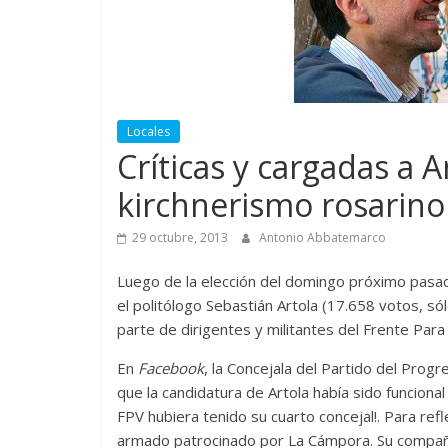
Locales
Críticas y cargadas a A
kirchnerismo rosarino
29 octubre, 2013
Antonio Abbatemarco
Luego de la elección del domingo próximo pasad
el politólogo Sebastián Artola (17.658 votos, só
parte de dirigentes y militantes del Frente Para
En
Facebook
, la Concejala del Partido del Progr
que la candidatura de Artola había sido funcional
FPV hubiera tenido su cuarto concejal!. Para refl
armado patrocinado por La Cámpora. Su compañe