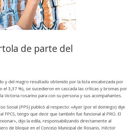
rtola de parte del
o y del magro resultado obtenido por la lista encabezada por
lo el 3,37 %), se sucedieron en cascada las críticas y bromas por
 la Victoria rosarino para con su persona y sus acompañantes.
eso Social (PPS) publicó al respecto: «Ayer (por el domingo) dije
 al FPCS, tengo que decir que también fue funcional al PRO. El
exionar», dijo la edila, responsabilizando directamente al
ro de bloque en el Concejo Municipal de Rosario, Héctor