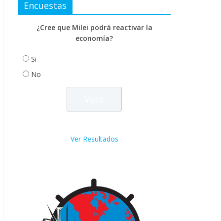
Encuestas
¿Cree que Milei podrá reactivar la
economía?
Si
No
Ver Resultados