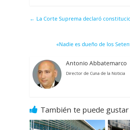
←
La Corte Suprema declaró constitucio
«Nadie es dueño de los Setent
Antonio Abbatemarco
Director de Cuna de la Noticia
También te puede gustar