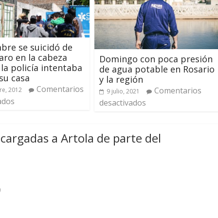
re se suicidó de
aro en la cabeza
Domingo con poca presión
la policía intentaba
de agua potable en Rosario
 su casa
y la región
Comentarios
Comentarios
re, 2012
9 julio, 2021
ados
desactivados
y cargadas a Artola de parte del
9