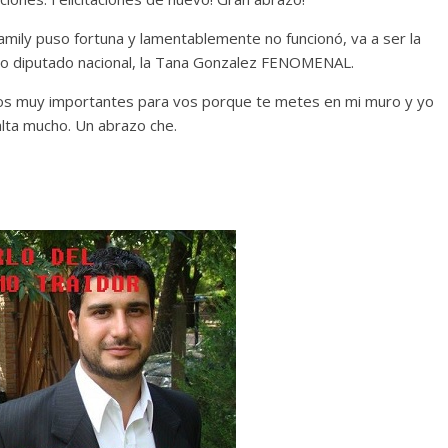
amily puso fortuna y lamentablemente no funcionó, va a ser la
tro diputado nacional, la Tana Gonzalez FENOMENAL.
s muy importantes para vos porque te metes en mi muro y yo
alta mucho. Un abrazo che.