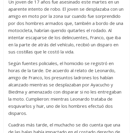
Un joven de 17 años fue asesinado este martes en un
aparente intento de robo. El joven se desplazaba con un
amigo en moto por la zona sur cuando fue sorprendido
por dos hombres armados que, también a bordo de una
motocicleta, habrían querido quitarles el rodado. Al
intentar escaparse de los delincuentes, Franco, que iba
en la parte de atrás del vehículo, recibió un disparo en
sus costillas que le costó la vida.
Según fuentes policiales, el homicidio se registró en
horas de la tarde. De acuerdo al relato de Leonardo,
amigo de Franco, los presuntos ladrones los habían
alcanzado mientras se desplazaban por Ayacucho y
Biedma y amenazado con disparar si no les entregaban
la moto. Cumplieron: mientras Leonardo trataba de
esquivarlos y huir, uno de los hombres efectuó dos
disparos.
Cuadras más tarde, el muchacho se dio cuenta que una
de las balas había impactado en el costado derecho de