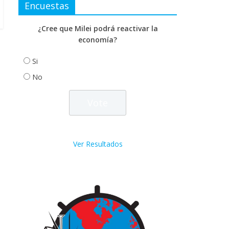
Encuestas
¿Cree que Milei podrá reactivar la
economía?
Si
No
Ver Resultados