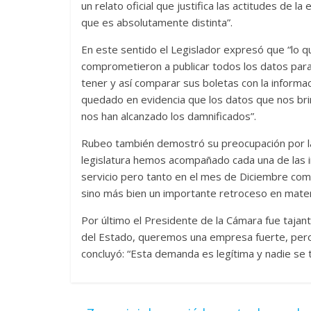
un relato oficial que justifica las actitudes de l
que es absolutamente distinta”.
En este sentido el Legislador expresó que “lo q
comprometieron a publicar todos los datos para 
tener y así comparar sus boletas con la informa
quedado en evidencia que los datos que nos brin
nos han alcanzado los damnificados”.
Rubeo también demostró su preocupación por la fa
legislatura hemos acompañado cada una de las in
servicio pero tanto en el mes de Diciembre c
sino más bien un importante retroceso en materi
Por último el Presidente de la Cámara fue taja
del Estado, queremos una empresa fuerte, pero
concluyó: “Esta demanda es legítima y nadie se 