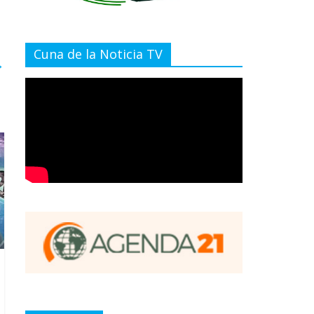
Cuna de la Noticia TV
→