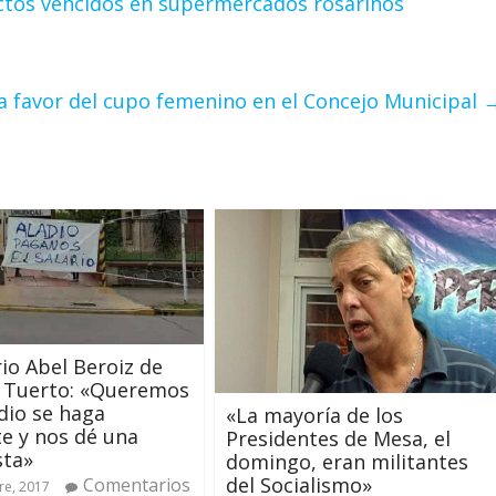
ctos vencidos en supermercados rosarinos
ó a favor del cupo femenino en el Concejo Municipal
io Abel Beroiz de
 Tuerto: «Queremos
dio se haga
«La mayoría de los
e y nos dé una
Presidentes de Mesa, el
sta»
domingo, eran militantes
del Socialismo»
Comentarios
re, 2017