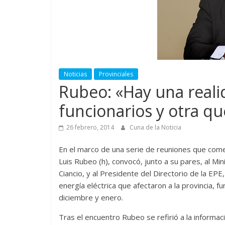
Noticias
Provinciales
Rubeo: «Hay una reali
funcionarios y otra qu
26 febrero, 2014
Cuna de la Noticia
En el marco de una serie de reuniones que com
Luis Rubeo (h), convocó, junto a su pares, al Mi
Ciancio, y al Presidente del Directorio de la EP
energía eléctrica que afectaron a la provincia,
diciembre y enero.
Tras el encuentro Rubeo se refirió a la informac