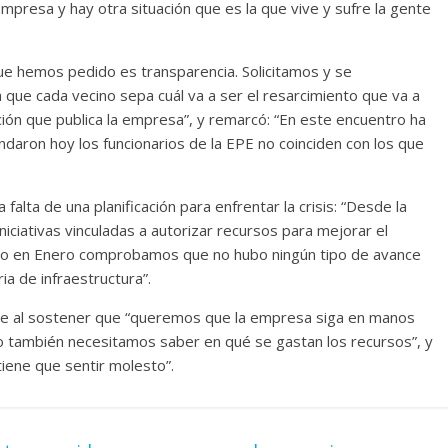
a empresa y hay otra situación que es la que vive y sufre la gente
ue hemos pedido es transparencia. Solicitamos y se
que cada vecino sepa cuál va a ser el resarcimiento que va a
ción que publica la empresa”, y remarcó: “En este encuentro ha
daron hoy los funcionarios de la EPE no coinciden con los que
lta de una planificación para enfrentar la crisis: “Desde la
iciativas vinculadas a autorizar recursos para mejorar el
omo en Enero comprobamos que no hubo ningún tipo de avance
a de infraestructura”.
nte al sostener que “queremos que la empresa siga en manos
 también necesitamos saber en qué se gastan los recursos”, y
tiene que sentir molesto”.