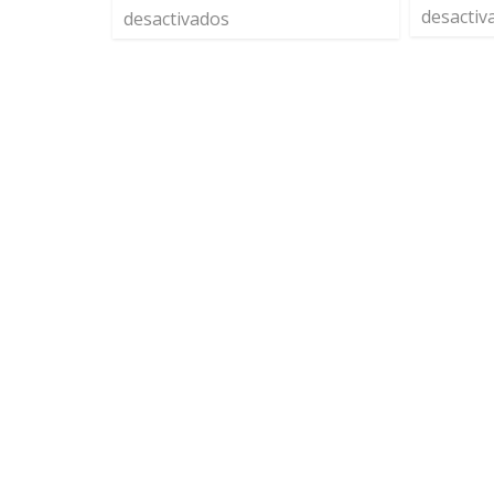
desactiv
desactivados