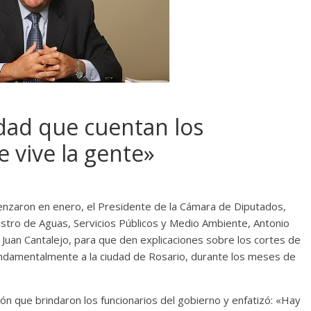
dad que cuentan los
e vive la gente»
enzaron en enero, el Presidente de la Cámara de Diputados,
nistro de Aguas, Servicios Públicos y Medio Ambiente, Antonio
E, Juan Cantalejo, para que den explicaciones sobre los cortes de
 fundamentalmente a la ciudad de Rosario, durante los meses de
ión que brindaron los funcionarios del gobierno y enfatizó: «Hay