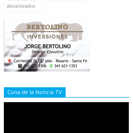
desactivados
Cuna de la Noticia TV