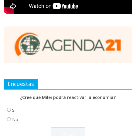
Encuestas
¿Cree que Milei podrá reactivar la economía?
Si
No