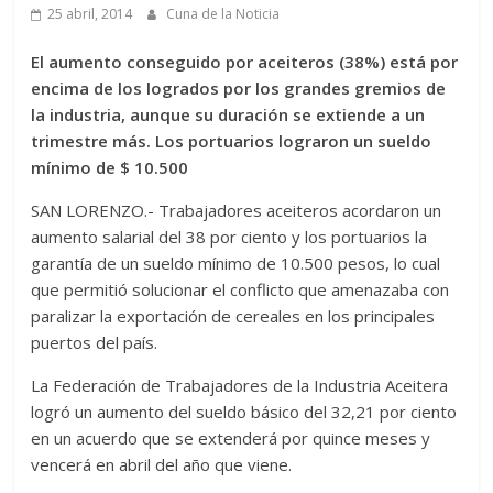
25 abril, 2014
Cuna de la Noticia
El aumento conseguido por aceiteros (38%) está por
encima de los logrados por los grandes gremios de
la industria, aunque su duración se extiende a un
trimestre más. Los portuarios lograron un sueldo
mínimo de $ 10.500
SAN LORENZO.- Trabajadores aceiteros acordaron un
aumento salarial del 38 por ciento y los portuarios la
garantía de un sueldo mínimo de 10.500 pesos, lo cual
que permitió solucionar el conflicto que amenazaba con
paralizar la exportación de cereales en los principales
puertos del país.
La Federación de Trabajadores de la Industria Aceitera
logró un aumento del sueldo básico del 32,21 por ciento
en un acuerdo que se extenderá por quince meses y
vencerá en abril del año que viene.