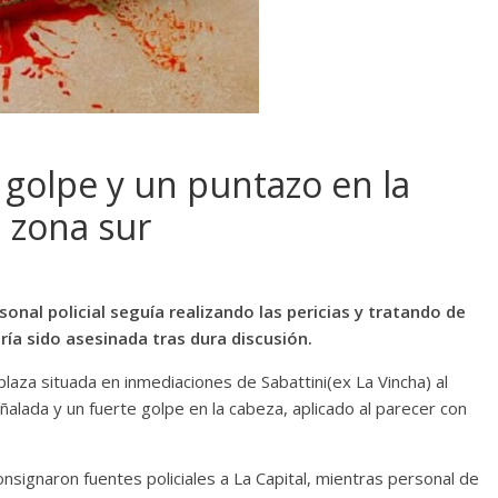
 golpe y un puntazo en la
 zona sur
nal policial seguía realizando las pericias y tratando de
ría sido asesinada tras dura discusión.
aza situada en inmediaciones de Sabattini(ex La Vincha) al
alada y un fuerte golpe en la cabeza, aplicado al parecer con
onsignaron fuentes policiales a La Capital, mientras personal de