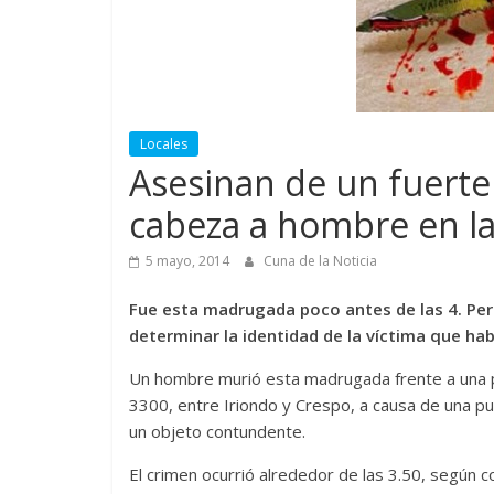
Locales
Asesinan de un fuerte
cabeza a hombre en la
5 mayo, 2014
Cuna de la Noticia
Fue esta madrugada poco antes de las 4. Perso
determinar la identidad de la víctima que hab
Un hombre murió esta madrugada frente a una pl
3300, entre Iriondo y Crespo, a causa de una puñ
un objeto contundente.
El crimen ocurrió alrededor de las 3.50, según c