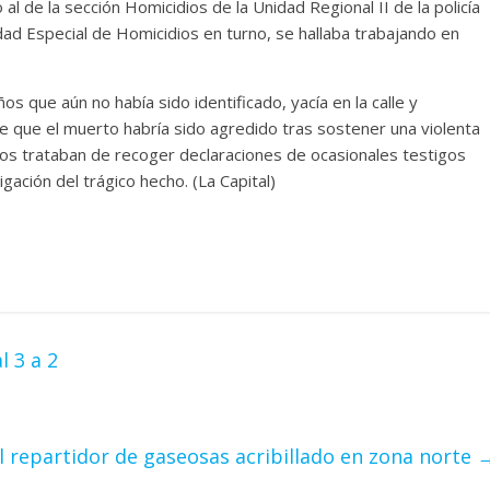
o al de la sección Homicidios de la Unidad Regional II de la policía
idad Especial de Homicidios en turno, se hallaba trabajando en
s que aún no había sido identificado, yacía en la calle y
e que el muerto habría sido agredido tras sostener una violenta
os trataban de recoger declaraciones de ocasionales testigos
igación del trágico hecho. (La Capital)
l 3 a 2
el repartidor de gaseosas acribillado en zona norte