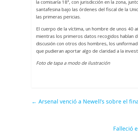
la comisaría 18ª, con jurisdicción en la zona, junt
santafesina bajo las órdenes del fiscal de la Un
las primeras pericias.
El cuerpo de la víctima, un hombre de unos 40 año
mientras los primeros datos recogidos hablan d
discusión con otros dos hombres, los uniformad
que pudieran aportar algo de claridad a la invest
Foto de tapa a modo de ilustración
←
Arsenal venció a Newell’s sobre el fina
Falleció 