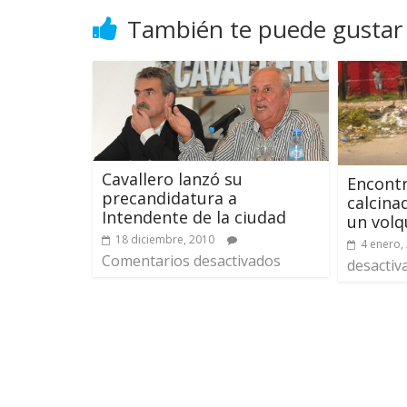
También te puede gustar
Cavallero lanzó su
Encontr
precandidatura a
calcina
Intendente de la ciudad
un volq
18 diciembre, 2010
4 enero,
Comentarios desactivados
desactiv