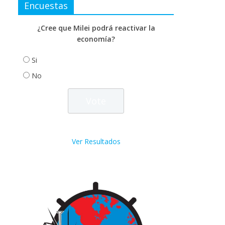
Encuestas
¿Cree que Milei podrá reactivar la
economía?
Si
No
Ver Resultados