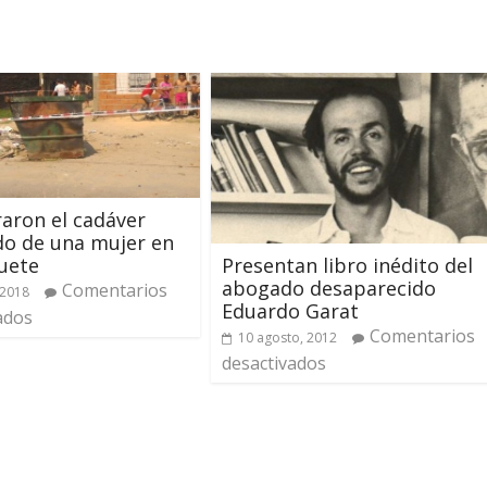
aron el cadáver
do de una mujer en
uete
Presentan libro inédito del
abogado desaparecido
Comentarios
 2018
Eduardo Garat
ados
Comentarios
10 agosto, 2012
desactivados