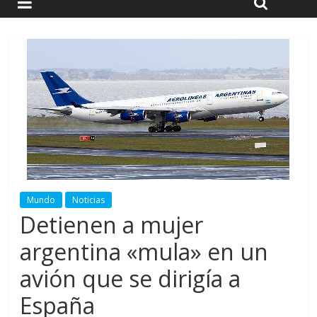
Mundo
Noticias
Detienen a mujer
argentina «mula» en un
avión que se dirigía a
España