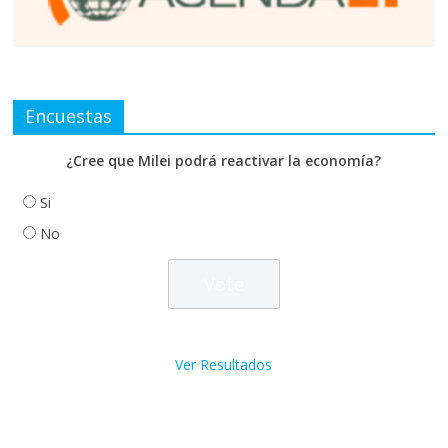
Encuestas
¿Cree que Milei podrá reactivar la economía?
Si
No
Ver Resultados