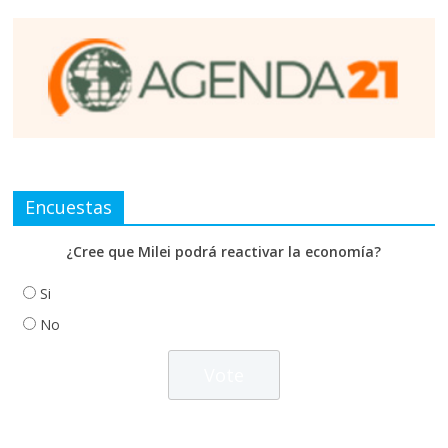
Encuestas
¿Cree que Milei podrá reactivar la economía?
Si
No