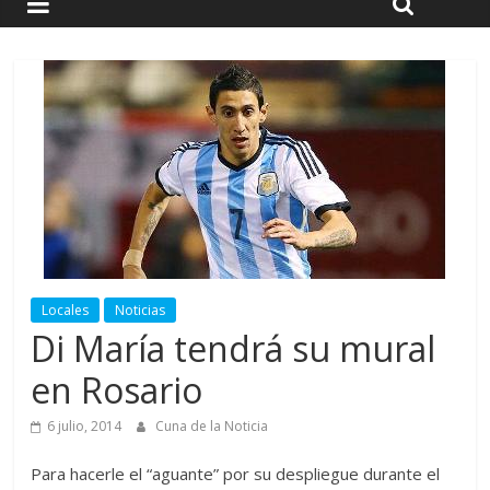
Locales
Noticias
Di María tendrá su mural
en Rosario
6 julio, 2014
Cuna de la Noticia
Para hacerle el “aguante” por su despliegue durante el