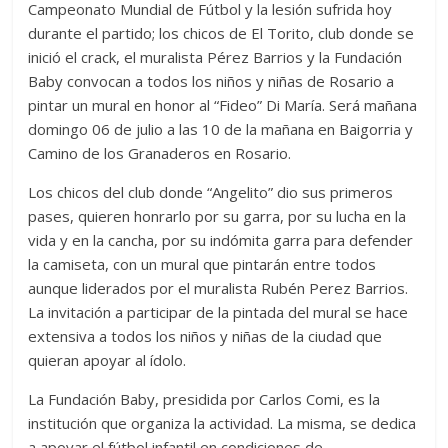
Campeonato Mundial de Fútbol y la lesión sufrida hoy
durante el partido; los chicos de El Torito, club donde se
inició el crack, el muralista Pérez Barrios y la Fundación
Baby convocan a todos los niños y niñas de Rosario a
pintar un mural en honor al “Fideo” Di María. Será mañana
domingo 06 de julio a las 10 de la mañana en Baigorria y
Camino de los Granaderos en Rosario.
Los chicos del club donde “Angelito” dio sus primeros
pases, quieren honrarlo por su garra, por su lucha en la
vida y en la cancha, por su indómita garra para defender
la camiseta, con un mural que pintarán entre todos
aunque liderados por el muralista Rubén Perez Barrios.
La invitación a participar de la pintada del mural se hace
extensiva a todos los niños y niñas de la ciudad que
quieran apoyar al ídolo.
La Fundación Baby, presidida por Carlos Comi, es la
institución que organiza la actividad. La misma, se dedica
a apoyar el fútbol infantil en condiciones de