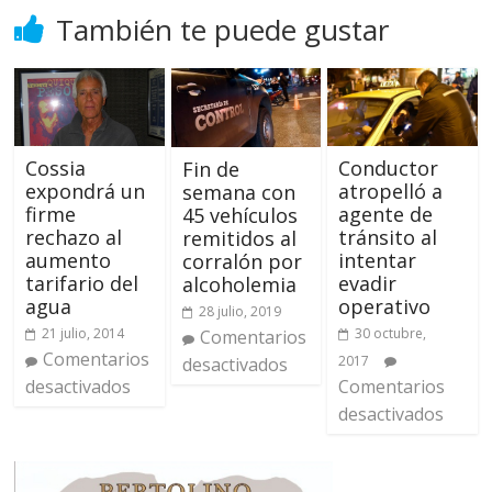
También te puede gustar
Conductor
Cossia
Fin de
atropelló a
expondrá un
semana con
agente de
firme
45 vehículos
tránsito al
rechazo al
remitidos al
intentar
aumento
corralón por
evadir
tarifario del
alcoholemia
operativo
agua
28 julio, 2019
30 octubre,
21 julio, 2014
Comentarios
Comentarios
2017
desactivados
Comentarios
desactivados
desactivados