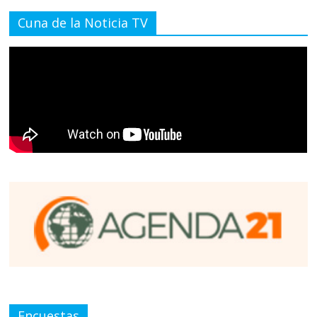
Cuna de la Noticia TV
Encuestas