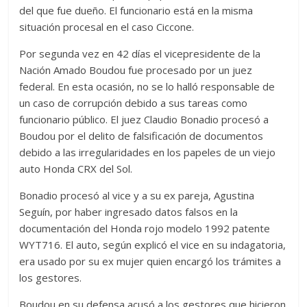
del que fue dueño. El funcionario está en la misma
situación procesal en el caso Ciccone.
Por segunda vez en 42 días el vicepresidente de la
Nación Amado Boudou fue procesado por un juez
federal. En esta ocasión, no se lo halló responsable de
un caso de corrupción debido a sus tareas como
funcionario público. El juez Claudio Bonadio procesó a
Boudou por el delito de falsificación de documentos
debido a las irregularidades en los papeles de un viejo
auto Honda CRX del Sol.
Bonadio procesó al vice y a su ex pareja, Agustina
Seguín, por haber ingresado datos falsos en la
documentación del Honda rojo modelo 1992 patente
WYT716. El auto, según explicó el vice en su indagatoria,
era usado por su ex mujer quien encargó los trámites a
los gestores.
Boudou en su defensa acusó a los gestores que hicieron