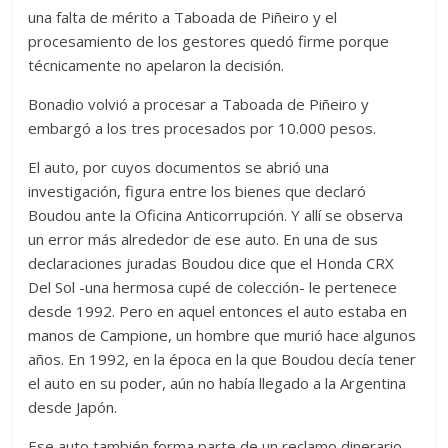
una falta de mérito a Taboada de Piñeiro y el
procesamiento de los gestores quedó firme porque
técnicamente no apelaron la decisión.
Bonadio volvió a procesar a Taboada de Piñeiro y
embargó a los tres procesados por 10.000 pesos.
El auto, por cuyos documentos se abrió una
investigación, figura entre los bienes que declaró
Boudou ante la Oficina Anticorrupción. Y allí se observa
un error más alrededor de ese auto. En una de sus
declaraciones juradas Boudou dice que el Honda CRX
Del Sol -una hermosa cupé de colección- le pertenece
desde 1992. Pero en aquel entonces el auto estaba en
manos de Campione, un hombre que murió hace algunos
años. En 1992, en la época en la que Boudou decía tener
el auto en su poder, aún no había llegado a la Argentina
desde Japón.
Ese auto también forma parte de un reclamo dinerario