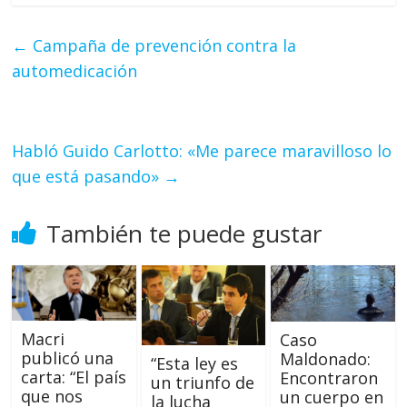
←
Campaña de prevención contra la
automedicación
Habló Guido Carlotto: «Me parece maravilloso lo
que está pasando»
→
También te puede gustar
Macri
Caso
publicó una
Maldonado:
“Esta ley es
carta: “El país
Encontraron
un triunfo de
que nos
un cuerpo en
la lucha