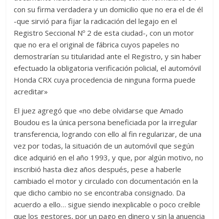
con su firma verdadera y un domicilio que no era el de él
-que sirvió para fijar la radicación del legajo en el
Registro Seccional Nº 2 de esta ciudad-, con un motor
que no era el original de fábrica cuyos papeles no
demostrarían su titularidad ante el Registro, y sin haber
efectuado la obligatoria verificación policial, el automóvil
Honda CRX cuya procedencia de ninguna forma puede
acreditar»
El juez agregó que «no debe olvidarse que Amado
Boudou es la única persona beneficiada por la irregular
transferencia, logrando con ello al fin regularizar, de una
vez por todas, la situación de un automóvil que según
dice adquirió en el año 1993, y que, por algún motivo, no
inscribió hasta diez años después, pese a haberle
cambiado el motor y circulado con documentación en la
que dicho cambio no se encontraba consignado. Da
acuerdo a ello… sigue siendo inexplicable o poco creíble
que los gestores, por un pago en dinero y sin la anuencia