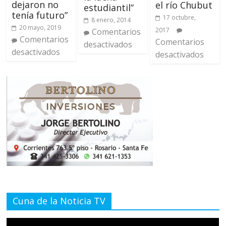
dejaron no
el río Chubut
estudiantil”
tenía futuro”
17 octubre,
8 enero, 2014
20 mayo, 2019
2017
Comentarios
Comentarios
Comentarios
desactivados
desactivados
desactivados
Cuna de la Noticia TV