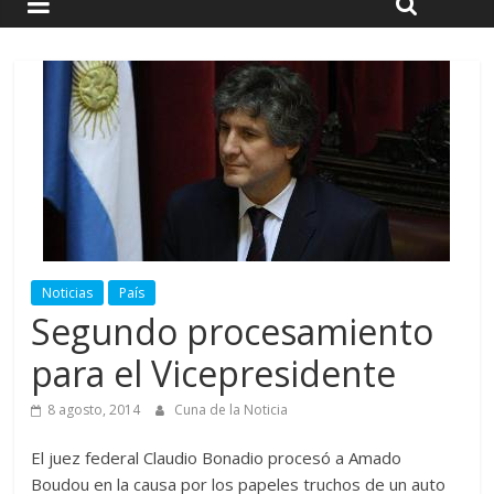
Noticias
País
Segundo procesamiento
para el Vicepresidente
8 agosto, 2014
Cuna de la Noticia
El juez federal Claudio Bonadio procesó a Amado
Boudou en la causa por los papeles truchos de un auto