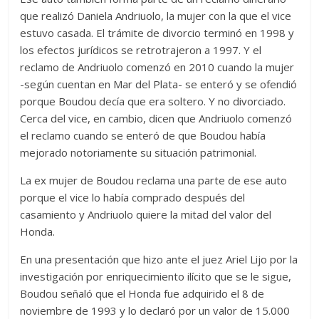
que realizó Daniela Andriuolo, la mujer con la que el vice
estuvo casada. El trámite de divorcio terminó en 1998 y
los efectos jurídicos se retrotrajeron a 1997. Y el
reclamo de Andriuolo comenzó en 2010 cuando la mujer
-según cuentan en Mar del Plata- se enteró y se ofendió
porque Boudou decía que era soltero. Y no divorciado.
Cerca del vice, en cambio, dicen que Andriuolo comenzó
el reclamo cuando se enteró de que Boudou había
mejorado notoriamente su situación patrimonial.
La ex mujer de Boudou reclama una parte de ese auto
porque el vice lo había comprado después del
casamiento y Andriuolo quiere la mitad del valor del
Honda.
En una presentación que hizo ante el juez Ariel Lijo por la
investigación por enriquecimiento ilícito que se le sigue,
Boudou señaló que el Honda fue adquirido el 8 de
noviembre de 1993 y lo declaró por un valor de 15.000