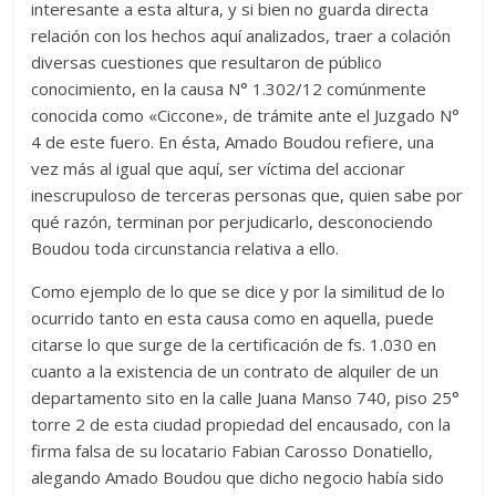
interesante a esta altura, y si bien no guarda directa
relación con los hechos aquí analizados, traer a colación
diversas cuestiones que resultaron de público
conocimiento, en la causa N° 1.302/12 comúnmente
conocida como «Ciccone», de trámite ante el Juzgado N°
4 de este fuero. En ésta, Amado Boudou refiere, una
vez más al igual que aquí, ser víctima del accionar
inescrupuloso de terceras personas que, quien sabe por
qué razón, terminan por perjudicarlo, desconociendo
Boudou toda circunstancia relativa a ello.
Como ejemplo de lo que se dice y por la similitud de lo
ocurrido tanto en esta causa como en aquella, puede
citarse lo que surge de la certificación de fs. 1.030 en
cuanto a la existencia de un contrato de alquiler de un
departamento sito en la calle Juana Manso 740, piso 25°
torre 2 de esta ciudad propiedad del encausado, con la
firma falsa de su locatario Fabian Carosso Donatiello,
alegando Amado Boudou que dicho negocio había sido