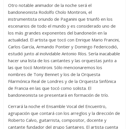
Otro notable animador de la noche será el
bandoneonista Rodolfo Cholo Montironi, el
instrumentista oriundo de Paganini que triunfó en los
escenarios de todo el mundo y es considerado uno de
los más grandes exponentes del bandoneón en la
actualidad. El artista que tocó con Enrique Mario Francini,
Carlos García, Armando Pontier y Domingo Federicodió,
estudió junto al inolvidable Antonio Ríos. Sería inacabable
hacer una lista de los cantantes y las orquestas junto a
las que tocó Montironi. Sólo mencionaremos los
nombres de Tony Bennet y los de la Orquesta
Filarmónica Real de Londres y de la Orquesta Sinfónica
de Francia en las que tocó como solista. El
bandoneonista se presentará en formación de trío.
Cerrará la noche el Ensamble Vocal del Encuentro,
agrupación que contará con los arreglos y la dirección de
Roberto Calvo, guitarrista, compositor, docente y
cantante fundador del grupo Santaires. El artista cuenta