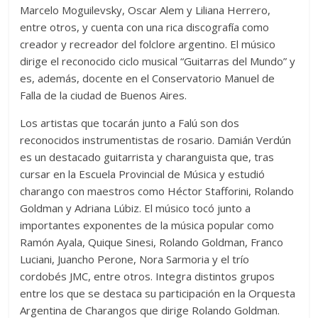
Marcelo Moguilevsky, Oscar Alem y Liliana Herrero,
entre otros, y cuenta con una rica discografía como
creador y recreador del folclore argentino. El músico
dirige el reconocido ciclo musical “Guitarras del Mundo” y
es, además, docente en el Conservatorio Manuel de
Falla de la ciudad de Buenos Aires.
Los artistas que tocarán junto a Falú son dos
reconocidos instrumentistas de rosario. Damián Verdún
es un destacado guitarrista y charanguista que, tras
cursar en la Escuela Provincial de Música y estudió
charango con maestros como Héctor Stafforini, Rolando
Goldman y Adriana Lúbiz. El músico tocó junto a
importantes exponentes de la música popular como
Ramón Ayala, Quique Sinesi, Rolando Goldman, Franco
Luciani, Juancho Perone, Nora Sarmoria y el trío
cordobés JMC, entre otros. Integra distintos grupos
entre los que se destaca su participación en la Orquesta
Argentina de Charangos que dirige Rolando Goldman.