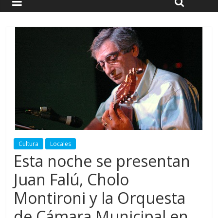
Cultura
Locales
Esta noche se presentan
Juan Falú, Cholo
Montironi y la Orquesta
de Cámara Municipal en