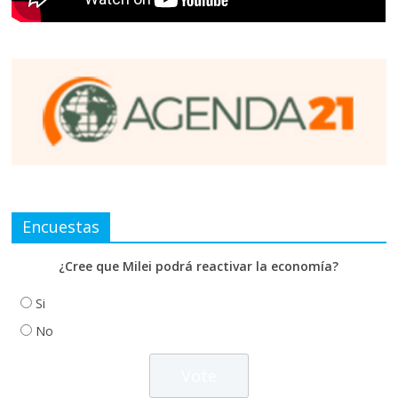
Encuestas
¿Cree que Milei podrá reactivar la economía?
Si
No