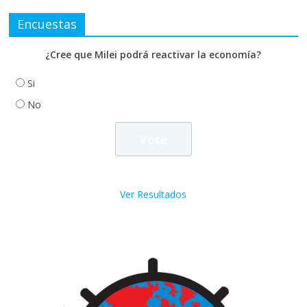
Encuestas
¿Cree que Milei podrá reactivar la economía?
Si
No
Ver Resultados