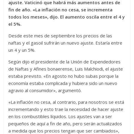
ajuste. Vaticinó que habrá más aumentos antes de
fin de año. «La inflación no cesa, se incrementa
todos los meses», dijo. El aumento oscila entre el 4 y
el 5%.
Desde este mes de septiembre los precios de las
naftas y el gasoil sufrirán un nuevo ajuste. Estaría entre
un 4 y un 5%.
Según dijo el presidente de la Unión de Expendedores
de Naftas y Afines bonaerense, Luis Malchiodi, el ajuste
estaba previsto. «En agosto no hubo subas porque la
economía estaba complicada y hubiera sido un nuevo
agravio al consumidor», argumentó.
«La inflación no cesa, al contrario, para nosotros se está
incrementando y esto trae la necesidad de hacer ajuste
en los combustibles líquidos. Los ajustes van a ser
pequeños de aquí a fin de año, pero serán actualizados
a medida que los precios tengan que ser cambiados»,