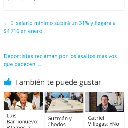
←
El salario mínimo subirá un 31% y llegará a
$4.716 en enero
Deportistas reclaman por los asaltos masivos
que padecen
→
También te puede gustar
Luis
Catriel
Guzmán y
Barrionuevo:
Villegas: «No
Chodos
«Vamos a