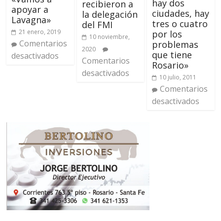
hay dos
recibieron a
apoyar a
ciudades, hay
la delegación
Lavagna»
tres o cuatro
del FMI
21 enero, 2019
por los
10 noviembre,
Comentarios
problemas
2020
que tiene
desactivados
Comentarios
Rosario»
desactivados
10 julio, 2011
Comentarios
desactivados