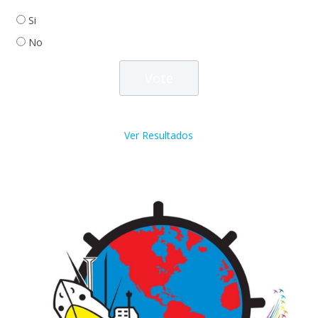
Si
No
Ver Resultados