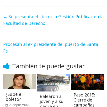
←
Se presenta el libro «La Gestión Pública» en la
Facultad de Derecho
Procesan al ex presidente del puerto de Santa
Fe
→
También te puede gustar
¿Sube el
Paso 2015:
Balearon a
boleto?
Cierre de
joven y a su
campañas
28 septiembre,
padre en