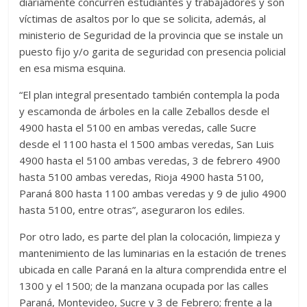
diariamente concurren estudiantes y trabajadores y son
víctimas de asaltos por lo que se solicita, además, al
ministerio de Seguridad de la provincia que se instale un
puesto fijo y/o garita de seguridad con presencia policial
en esa misma esquina.
“El plan integral presentado también contempla la poda
y escamonda de árboles en la calle Zeballos desde el
4900 hasta el 5100 en ambas veredas, calle Sucre
desde el 1100 hasta el 1500 ambas veredas, San Luis
4900 hasta el 5100 ambas veredas, 3 de febrero 4900
hasta 5100 ambas veredas, Rioja 4900 hasta 5100,
Paraná 800 hasta 1100 ambas veredas y 9 de julio 4900
hasta 5100, entre otras”, aseguraron los ediles.
Por otro lado, es parte del plan la colocación, limpieza y
mantenimiento de las luminarias en la estación de trenes
ubicada en calle Paraná en la altura comprendida entre el
1300 y el 1500; de la manzana ocupada por las calles
Paraná, Montevideo, Sucre y 3 de Febrero; frente a la