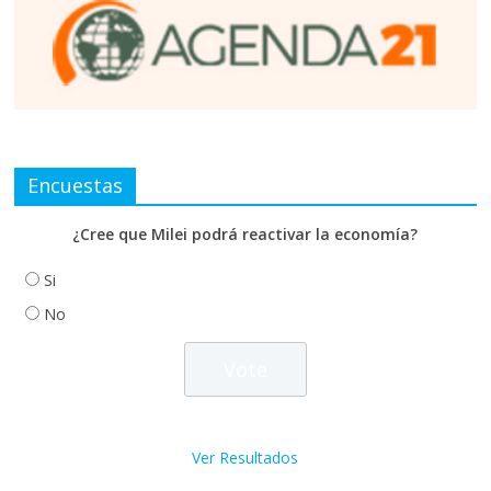
Encuestas
¿Cree que Milei podrá reactivar la economía?
Si
No
Ver Resultados