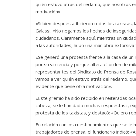
quién estuvo atrás del reclamo, que nosotros 
motivación».
«Si bien después adhirieron todos los taxistas, 
Galassi. «No negamos los hechos de inseguridad,
ciudadanos. Claramente aquí, mientras un ciud
a las autoridades, hubo una maniobra extorsiva 
«Se generó una protesta frente a la casa de un 
por su virulencia y porque altera el orden de mi
representantes del Sindicato de Prensa de Rosar
vamos a ver quién estuvo atrás del reclamo, 
evidente que tiene otra motivación».
«Este gremio ha sido recibido en reiteradas ocas
cabeza, se le han dado muchas respuestas», expli
protesta de los taxistas, y destacó: «Quiero rep
En relación con los cuestionamientos que se le h
trabajadores de prensa, el funcionario indicó: