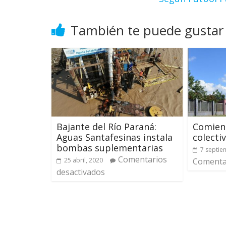
También te puede gustar
Bajante del Río Paraná:
Comien
Aguas Santafesinas instala
colecti
bombas suplementarias
7 septie
Comentarios
25 abril, 2020
Comentar
desactivados