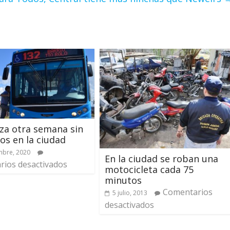
za otra semana sin
vos en la ciudad
mbre, 2020
En la ciudad se roban una
ios desactivados
motocicleta cada 75
minutos
Comentarios
5 julio, 2013
desactivados