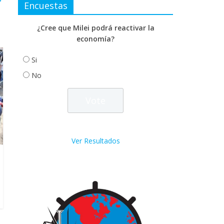
Encuestas
¿Cree que Milei podrá reactivar la
economía?
Si
No
Ver Resultados