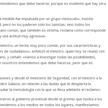
entendemos que debe hacerse, porque es evidente que hay otra
la medida fue impulsada por un grupo minúsculo», insistió
 pero no los padecen solo los taxistas, sino todos los
adano común, que también es víctima, reclama como corresponde
y una actitud muy agresiva»
ministro, un hecho muy poco común, por sus características y
les de ciudadanos», enfatizó el ministro, quien hoy se reunió con
io, y señaló: «Vamos a investigar todas las posibilidades,
que nosotros entendemos que debe hacerse, peor que es
iones y desde el ministerio de Seguridad, con el ministro a la
có Galassi, en relación a las dudas que le despierta la
udiar la metodología con la que se lleva adelante el reclamo»
icieron al gobierno provincial desde el gremio que nuclea a los
 «Atendemos a los medios en todos los lugares, manifestamos