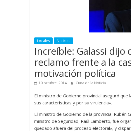
Locales
Noticias
Increíble: Galassi dijo 
reclamo frente a la c
motivación política
10 octubre, 2014
Cuna de la Noticia
El ministro de Gobierno provincial aseguró que 
sus características y por su virulencia».
El ministro de Gobierno de la provincia, Rubén G
ministro de Seguridad, Raúl Lamberto, fue orga
quedado afuera del proceso electoral», y dispar