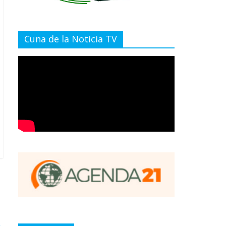
Cuna de la Noticia TV
→