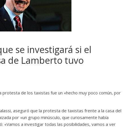
que se investigará si el
asa de Lamberto tuvo
la protesta de los taxistas fue un «hecho muy poco común, por
alassi, aseguró que la protesta de taxistas frente a la casa del
nizada por «un grupo minúsculo, que curiosamente había
ó: «Vamos a investigar todas las posibilidades, vamos a ver