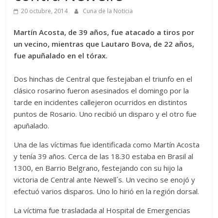
20 octubre, 2014
Cuna de la Noticia
Martín Acosta, de 39 años, fue atacado a tiros por
un vecino, mientras que Lautaro Bova, de 22 años,
fue apuñalado en el tórax.
Dos hinchas de Central que festejaban el triunfo en el
clásico rosarino fueron asesinados el domingo por la
tarde en incidentes callejeron ocurridos en distintos
puntos de Rosario. Uno recibió un disparo y el otro fue
apuñalado.
Una de las víctimas fue identificada como Martín Acosta
y tenía 39 años. Cerca de las 18.30 estaba en Brasil al
1300, en Barrio Belgrano, festejando con su hijo la
victoria de Central ante Newell´s. Un vecino se enojó y
efectuó varios disparos. Uno lo hirió en la región dorsal.
La víctima fue trasladada al Hospital de Emergencias