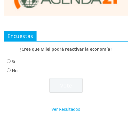
Encuestas
¿Cree que Milei podrá reactivar la economía?
Si
No
Ver Resultados