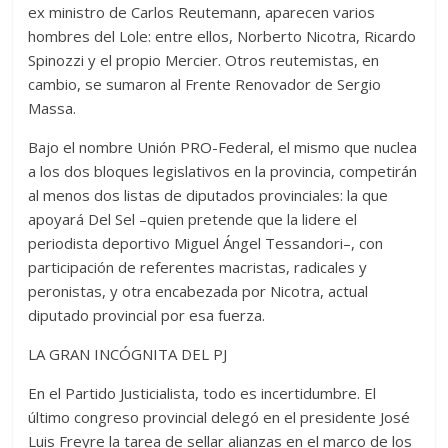
ex ministro de Carlos Reutemann, aparecen varios
hombres del Lole: entre ellos, Norberto Nicotra, Ricardo
Spinozzi y el propio Mercier. Otros reutemistas, en
cambio, se sumaron al Frente Renovador de Sergio
Massa.
Bajo el nombre Unión PRO-Federal, el mismo que nuclea
a los dos bloques legislativos en la provincia, competirán
al menos dos listas de diputados provinciales: la que
apoyará Del Sel –quien pretende que la lidere el
periodista deportivo Miguel Ángel Tessandori–, con
participación de referentes macristas, radicales y
peronistas, y otra encabezada por Nicotra, actual
diputado provincial por esa fuerza.
LA GRAN INCÓGNITA DEL PJ
En el Partido Justicialista, todo es incertidumbre. El
último congreso provincial delegó en el presidente José
Luis Freyre la tarea de sellar alianzas en el marco de los