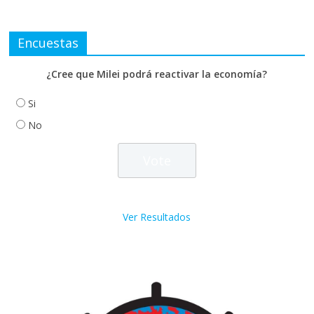
Encuestas
¿Cree que Milei podrá reactivar la economía?
Si
No
Ver Resultados