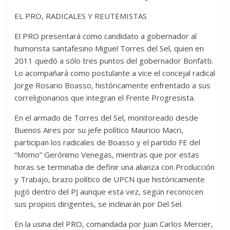
EL PRO, RADICALES Y REUTEMISTAS
El PRO presentará como candidato a gobernador al
humorista santafesino Miguel Torres del Sel, quien en
2011 quedó a sólo tres puntos del gobernador Bonfatti.
Lo acompañará como postulante a vice el concejal radical
Jorge Rosario Boasso, históricamente enfrentado a sus
correligionarios que integran el Frente Progresista.
En el armado de Torres del Sel, monitoreado desde
Buenos Aires por su jefe político Mauricio Macri,
participan los radicales de Boasso y el partido FE del
“Momo” Gerónimo Venegas, mientras que por estas
horas se terminaba de definir una alianza con Producción
y Trabajo, brazo político de UPCN que históricamente
jugó dentro del PJ aunque esta vez, según reconocen
sus propios dirigentes, se inclinarán por Del Sel.
En la usina del PRO, comandada por Juan Carlos Mercier,