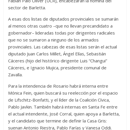
Fabián Palo Oliver (UCR), encabezarán la nómina del
sector de Barletta.
A esas dos listas de diputados provinciales se sumarán
al menos otras cuatro –que no llevan precandidato a
gobernador– lideradas todas por dirigentes radicales
que no se sumaron a ninguno de los armados
provinciales. Las cabezas de esas listas serán el actual
diputado Juan Carlos Millet, Ángel Elías, Sebastián
Cáceres (hijo del histórico dirigente Luis “Changui”
Cáceres, e Ignacio Mujica, presidente comunal de
Zavalla.
Para la intendencia de Rosario habrá interna entre
Mónica Fein, quien buscará su reelección por el espacio
de Lifschitz-Bonfatti, y el líder de la Coalición Cívica,
Pablo Javkin. También habrá internas en Santa Fe entre
el actual intendente, José Corral, quien apoya a Barletta,
y el candidato que termine de definir la Casa Gris:
suenan Antonio Riestra, Pablo Farías y Vanesa Oddi.